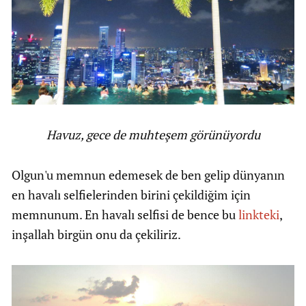
Havuz, gece de muhteşem görünüyordu
Olgun'u memnun edemesek de ben gelip dünyanın
en havalı selfielerinden birini çekildiğim için
memnunum. En havalı selfisi de bence bu
linkteki
,
inşallah birgün onu da çekiliriz.