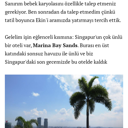
Sanırım bebek karyolasını özellikle talep etmeniz
gerekiyor. Ben sonradan da talep etmedim çünkü
tatil boyunca Ekin'i aramızda yatırmayı tercih ettik.
Gelelim işin eğlenceli kısmına: Singapur'un çok ünlü
bir oteli var,
Marina Bay Sands
. Burası en üst
katındaki sonsuz havuzu ile ünlü ve biz
Singapur'daki son gecemizde bu otelde kaldık