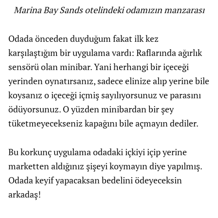
Marina Bay Sands otelindeki odamızın manzarası
Odada önceden duyduğum fakat ilk kez
karşılaştığım bir uygulama vardı: Raflarında ağırlık
sensörü olan minibar. Yani herhangi bir içeceği
yerinden oynatırsanız, sadece elinize alıp yerine bile
koysanız o içeceği içmiş sayılıyorsunuz ve parasını
ödüyorsunuz. O yüzden minibardan bir şey
tüketmeyecekseniz kapağını bile açmayın dediler.
Bu korkunç uygulama odadaki içkiyi içip yerine
marketten aldığınız şişeyi koymayın diye yapılmış.
Odada keyif yapacaksan bedelini ödeyeceksin
arkadaş!