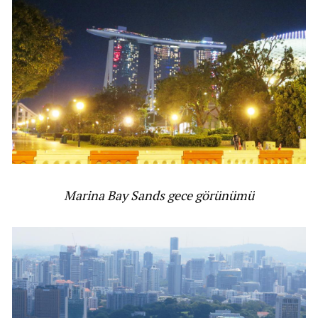
Marina Bay Sands gece görünümü