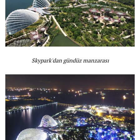
Skypark'dan gündüz manzarası