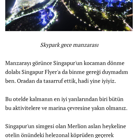
Skypark gece manzarası
Manzarayı görünce Singapur'un kocaman dönme
dolabı Singapur Flyer'a da binme gereği duymadım
ben. Oradan da tasarruf ettik, hadi yine iyiyiz.
Bu otelde kalmanın en iyi yanlarından biri bütün
bu aktivitelere ve marina çevresine yakın olmanız.
Singapur'un simgesi olan Merlion aslan heykeline
otelin önündeki helezonal köprüden geçerek