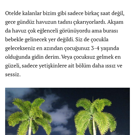
Otelde kalanlar bizim gibi sadece birkaç saat değil,
gece gündüz havuzun tadını çıkarıyorlardı. Akşam
da havuz çok eğlenceli görünüyordu ama burası
bebekle gelinecek yer değildi. Siz de çocukla
gelecekseniz en azından çocuğunuz 3-4 yaşında
olduğunda gidin derim. Veya çocuksuz gelmek en
güzeli, sadece yetişkinlere ait bölüm daha ıssız ve
sessiz.