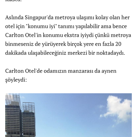
Aslında Singapur'da metroya ulaşımı kolay olan her
otel için "konumu iyi" tanımı yapılabilir ama bence
Carlton Otel'in konumu ekstra iyiydi çünkü metroya
binmeseniz de yürüyerek birçok yere en fazla 20
dakikada ulaşabileceğiniz merkezi bir noktadaydı.
Carlton Otel'de odamızın manzarası da aynen
şöyleydi: