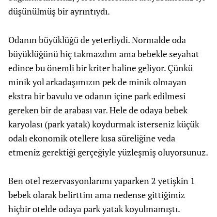
düşünülmüş bir ayrıntıydı.
Odanın büyüklüğü de yeterliydi. Normalde oda
büyüklüğünü hiç takmazdım ama bebekle seyahat
edince bu önemli bir kriter haline geliyor. Çünkü
minik yol arkadaşımızın pek de minik olmayan
ekstra bir bavulu ve odanın içine park edilmesi
gereken bir de arabası var. Hele de odaya bebek
karyolası (park yatak) koydurmak isterseniz küçük
odalı ekonomik otellere kısa süreliğine veda
etmeniz gerektiği gerçeğiyle yüzleşmiş oluyorsunuz.
Ben otel rezervasyonlarımı yaparken 2 yetişkin 1
bebek olarak belirttim ama nedense gittiğimiz
hiçbir otelde odaya park yatak koyulmamıştı.