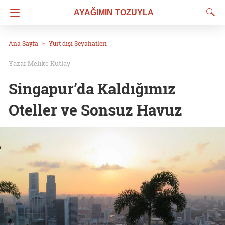
AYAĞIMIN TOZUYLA
Ana Sayfa
Yurt dışı Seyahatleri
Melike Kutlay
Singapur’da Kaldığımız
Oteller ve Sonsuz Havuz