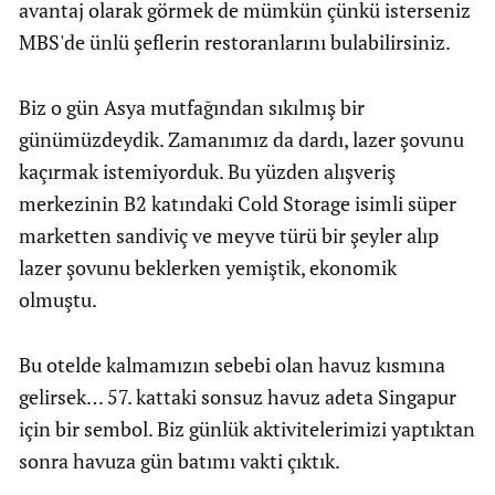
avantaj olarak görmek de mümkün çünkü isterseniz
MBS'de ünlü şeflerin restoranlarını bulabilirsiniz.
Biz o gün Asya mutfağından sıkılmış bir
günümüzdeydik. Zamanımız da dardı, lazer şovunu
kaçırmak istemiyorduk. Bu yüzden alışveriş
merkezinin B2 katındaki Cold Storage isimli süper
marketten sandiviç ve meyve türü bir şeyler alıp
lazer şovunu beklerken yemiştik, ekonomik
olmuştu.
Bu otelde kalmamızın sebebi olan havuz kısmına
gelirsek… 57. kattaki sonsuz havuz adeta Singapur
için bir sembol. Biz günlük aktivitelerimizi yaptıktan
sonra havuza gün batımı vakti çıktık.