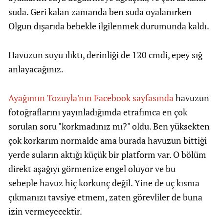
suda. Geri kalan zamanda ben suda oyalanırken
Olgun dışarıda bebekle ilgilenmek durumunda kaldı.
Havuzun suyu ılıktı, derinliği de 120 cmdi, epey sığ
anlayacağınız.
Ayağımın Tozuyla'nın Facebook sayfasında
havuzun
fotoğraflarını yayınladığımda etrafımca en çok
sorulan soru "korkmadınız mı?" oldu. Ben yüksekten
çok korkarım normalde ama burada havuzun bittiği
yerde suların aktığı küçük bir platform var. O bölüm
direkt aşağıyı görmenize engel oluyor ve bu
sebeple havuz hiç korkunç değil. Yine de uç kısma
çıkmanızı tavsiye etmem, zaten görevliler de buna
izin vermeyecektir.