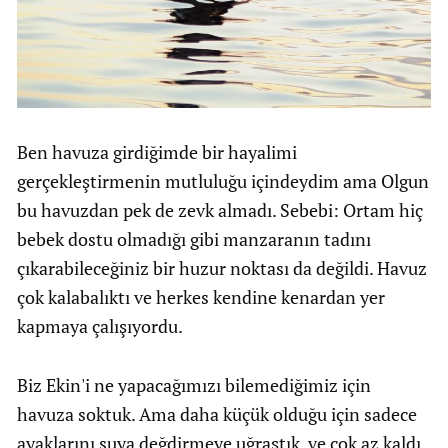
Ben havuza girdiğimde bir hayalimi
gerçekleştirmenin mutluluğu içindeydim ama Olgun
bu havuzdan pek de zevk almadı. Sebebi: Ortam hiç
bebek dostu olmadığı gibi manzaranın tadını
çıkarabileceğiniz bir huzur noktası da değildi. Havuz
çok kalabalıktı ve herkes kendine kenardan yer
kapmaya çalışıyordu.
Biz Ekin'i ne yapacağımızı bilemediğimiz için
havuza soktuk. Ama daha küçük olduğu için sadece
ayaklarını suya değdirmeye uğraştık, ve çok az kaldı