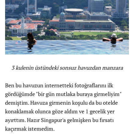
3 kulenin üstündeki sonsuz havuzdan manzara
Ben bu havuzun internetteki fotoğraflarını ilk
gördüğümde "bir gün mutlaka buraya girmeliyim"
demiştim. Havuza girmenin koşulu da bu otelde
konaklamak olunca göze aldım ve 1 gecelik yer
ayırttım. Hazır Singapur'a gelmişken bu fırsatı
kaçırmak istemedim.