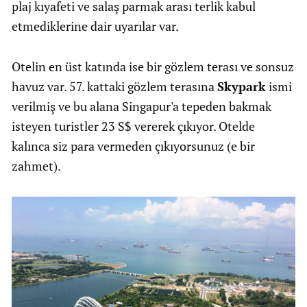
plaj kıyafeti ve salaş parmak arası terlik kabul
etmediklerine dair uyarılar var.
Otelin en üst katında ise bir gözlem terası ve sonsuz
havuz var. 57. kattaki gözlem terasına
Skypark
ismi
verilmiş ve bu alana Singapur'a tepeden bakmak
isteyen turistler 23 S$ vererek çıkıyor. Otelde
kalınca siz para vermeden çıkıyorsunuz (e bir
zahmet).