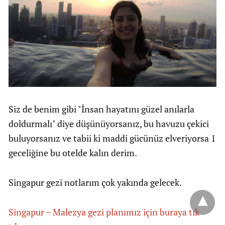
Siz de benim gibi "İnsan hayatını güzel anılarla
doldurmalı" diye düşünüyorsanız, bu havuzu çekici
buluyorsanız ve tabii ki maddi gücünüz elveriyorsa 1
geceliğine bu otelde kalın derim.
Singapur gezi notlarım çok yakında gelecek.
Singapur – Malezya gezi planımız için buraya tık