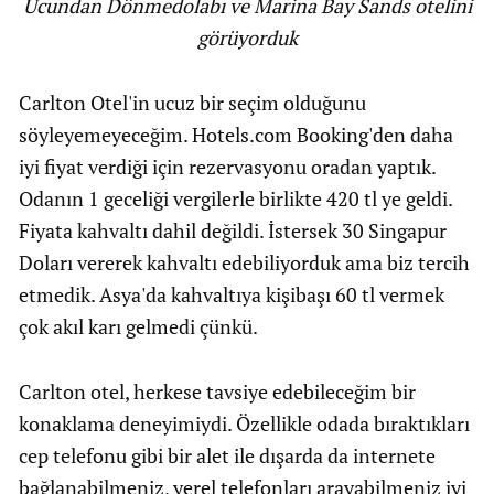
Ucundan Dönmedolabı ve Marina Bay Sands otelini
görüyorduk
Carlton Otel'in ucuz bir seçim olduğunu
söyleyemeyeceğim. Hotels.com Booking'den daha
iyi fiyat verdiği için rezervasyonu oradan yaptık.
Odanın 1 geceliği vergilerle birlikte 420 tl ye geldi.
Fiyata kahvaltı dahil değildi. İstersek 30 Singapur
Doları vererek kahvaltı edebiliyorduk ama biz tercih
etmedik. Asya'da kahvaltıya kişibaşı 60 tl vermek
çok akıl karı gelmedi çünkü.
Carlton otel, herkese tavsiye edebileceğim bir
konaklama deneyimiydi. Özellikle odada bıraktıkları
cep telefonu gibi bir alet ile dışarda da internete
bağlanabilmeniz, yerel telefonları arayabilmeniz iyi