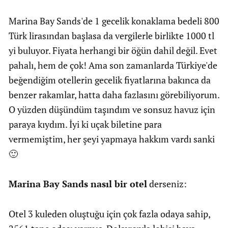
Marina Bay Sands'de 1 gecelik konaklama bedeli 800
Türk lirasından başlasa da vergilerle birlikte 1000 tl
yi buluyor. Fiyata herhangi bir öğün dahil değil. Evet
pahalı, hem de çok! Ama son zamanlarda Türkiye'de
beğendiğim otellerin gecelik fiyatlarına bakınca da
benzer rakamlar, hatta daha fazlasını görebiliyorum.
O yüzden düşündüm taşındım ve sonsuz havuz için
paraya kıydım. İyi ki uçak biletine para
vermemiştim, her şeyi yapmaya hakkım vardı sanki
🙂
Marina Bay Sands nasıl bir otel
derseniz:
Otel 3 kuleden oluştuğu için çok fazla odaya sahip,