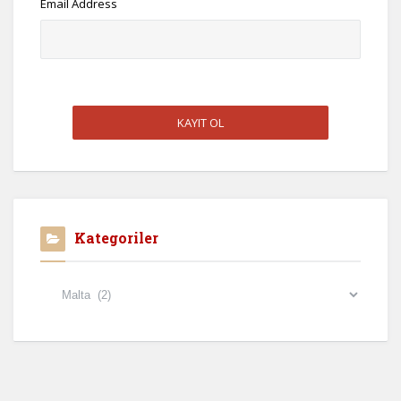
Email Address
Kategoriler
Kategoriler