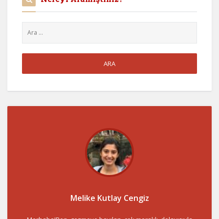
Melike Kutlay Cengiz