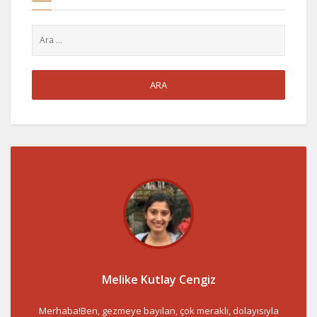
Melike Kutlay Cengiz
Merhaba!Ben, gezmeye bayılan, çok meraklı, dolayısıyla