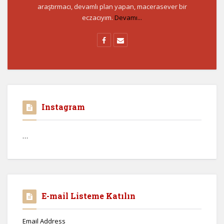
araştırmacı, devamlı plan yapan, macerasever bir
eczacıyım.
Devamı...
Instagram
…
E-mail Listeme Katılın
Email Address