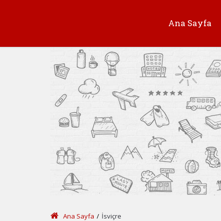
Ana Sayfa
Ana Sayfa
/
İsviçre