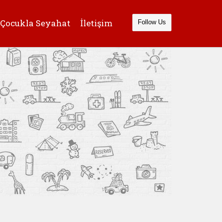
Çocukla Seyahat
İletişim
Follow Us