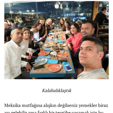
Kalabalıklaştık
Meksika mutfağına alışkın değilseniz yemekler biraz
acı gelebilir ama farklı bir tecrübe yaşamak için bu