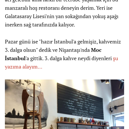
manzaralı hoş restoranı deneyin derim. Yeri ise
Galatasaray Lisesi'nin yan sokağından yokuş aşağı
inerken sağ tarafınızda kalıyor.
Pazar günü ise "hazır İstanbul'a gelmişiz, kahvemiz
3. dalga olsun" dedik ve Nişantaşı'nda
Moc
İstanbul
'a gittik. 3. dalga kahve neydi diyenleri
şu
yazıma alayım…