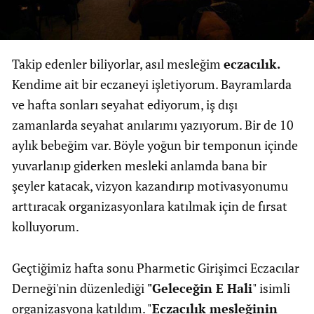
Takip edenler biliyorlar, asıl mesleğim
eczacılık.
Kendime ait bir eczaneyi işletiyorum. Bayramlarda
ve hafta sonları seyahat ediyorum, iş dışı
zamanlarda seyahat anılarımı yazıyorum. Bir de 10
aylık bebeğim var. Böyle yoğun bir temponun içinde
yuvarlanıp giderken mesleki anlamda bana bir
şeyler katacak, vizyon kazandırıp motivasyonumu
arttıracak organizasyonlara katılmak için de fırsat
kolluyorum.
Geçtiğimiz hafta sonu Pharmetic Girişimci Eczacılar
Derneği'nin düzenlediği
"Geleceğin E Hali
" isimli
organizasyona katıldım. "
Eczacılık mesleğinin