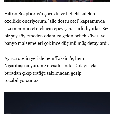
Hilton Bosphorus'u çocuklu ve bebekli ailelere
özellikle öneriyorum, "aile dostu otel" kapsamında
sizi memnun etmek için epey çaba sarfediyorlar. Biz
bir şey söylemeden odamıza gelen bebek küveti ve
banyo malzemeleri çok ince düşünülmüş detaylardı.
Ayrıca otelin yeri de hem Taksim'e, hem
Nişantaşı'na yürüme mesafesinde. Dolayısıyla
buradan çıkıp trafiğe takılmadan gezip
tozabiliyorsunuz.