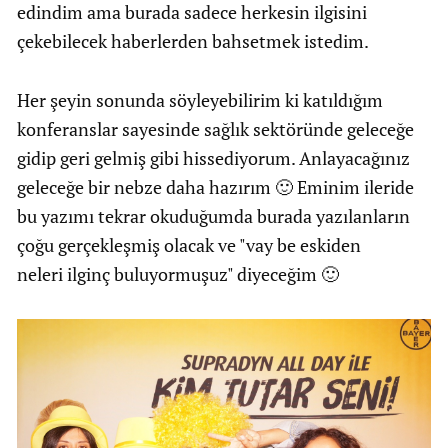
edindim ama burada sadece herkesin ilgisini
çekebilecek haberlerden bahsetmek istedim.
Her şeyin sonunda söyleyebilirim ki katıldığım
konferanslar sayesinde sağlık sektöründe geleceğe
gidip geri gelmiş gibi hissediyorum. Anlayacağınız
geleceğe bir nebze daha hazırım 🙂 Eminim ileride
bu yazımı tekrar okuduğumda burada yazılanların
çoğu gerçekleşmiş olacak ve "vay be eskiden
neleri ilginç buluyormuşuz" diyeceğim 🙂