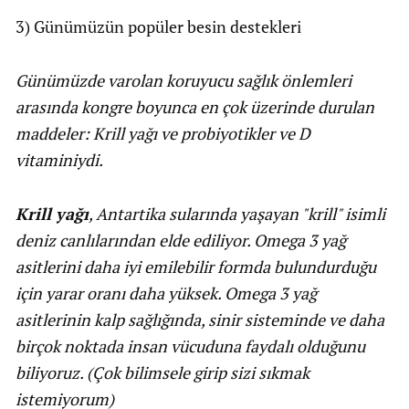
3) Günümüzün popüler besin destekleri
Günümüzde varolan koruyucu sağlık önlemleri
arasında kongre boyunca en çok üzerinde durulan
maddeler: Krill yağı ve probiyotikler ve D
vitaminiydi.
Krill yağı
, Antartika sularında yaşayan "krill" isimli
deniz canlılarından elde ediliyor. Omega 3 yağ
asitlerini daha iyi emilebilir formda bulundurduğu
için yarar oranı daha yüksek. Omega 3 yağ
asitlerinin kalp sağlığında, sinir sisteminde ve daha
birçok noktada insan vücuduna faydalı olduğunu
biliyoruz. (Çok bilimsele girip sizi sıkmak
istemiyorum)