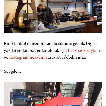
Bir İstanbul maceramızın da sonuna geldik. Diğer
yazılarımdan haberdar olmak için
Facebook sayfamı
ve
Instagram hesabımı
ziyaret edebilirsiniz.
Sevgiler…