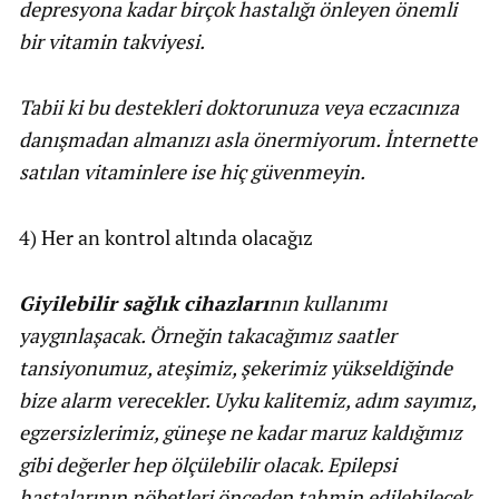
depresyona kadar birçok hastalığı önleyen önemli
bir vitamin takviyesi.
Tabii ki bu destekleri doktorunuza veya eczacınıza
danışmadan almanızı asla önermiyorum. İnternette
satılan vitaminlere ise hiç güvenmeyin.
4) Her an kontrol altında olacağız
Giyilebilir sağlık cihazları
nın kullanımı
yaygınlaşacak. Örneğin takacağımız saatler
tansiyonumuz, ateşimiz, şekerimiz yükseldiğinde
bize alarm verecekler. Uyku kalitemiz, adım sayımız,
egzersizlerimiz, güneşe ne kadar maruz kaldığımız
gibi değerler hep ölçülebilir olacak. Epilepsi
hastalarının nöbetleri önceden tahmin edilebilecek