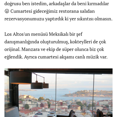
doğrusu ben istedim, arkadaşlar da beni kırmadılar
😛 Cumartesi gideceğimiz restorana salıdan
rezervasyonumuzu yaptırdık ki yer sıkıntısı olmasın.
Los Altos'un menüsü Meksikalı bir şef
danışmanlığında oluşturulmuş, kokteylleri de çok
orijinal. Manzara ve ekip de süper olunca biz çok
eğlendik. Ayrıca cumartesi akşamı canlı müzik var.