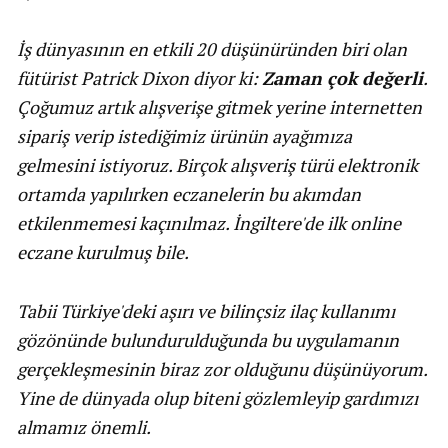
İş dünyasının en etkili 20 düşünüründen biri olan
fütürist Patrick Dixon diyor ki:
Zaman çok değerli
.
Çoğumuz artık alışverişe gitmek yerine internetten
sipariş verip istediğimiz ürünün ayağımıza
gelmesini istiyoruz. Birçok alışveriş türü elektronik
ortamda yapılırken eczanelerin bu akımdan
etkilenmemesi kaçınılmaz. İngiltere'de ilk online
eczane kurulmuş bile.
Tabii Türkiye'deki aşırı ve bilinçsiz ilaç kullanımı
gözönünde bulundurulduğunda bu uygulamanın
gerçekleşmesinin biraz zor olduğunu düşünüyorum.
Yine de dünyada olup biteni gözlemleyip gardımızı
almamız önemli.