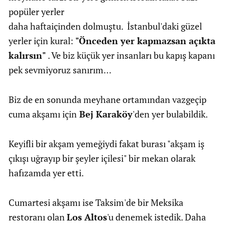
popüler yerler
daha haftaiçinden dolmuştu. İstanbul'daki güzel
yerler için kural:
"Önceden yer kapmazsan açıkta
kalırsın"
. Ve biz küçük yer insanları bu kapış kapanı
pek sevmiyoruz sanırım…
Biz de en sonunda meyhane ortamından vazgeçip
cuma akşamı için
Bej Karaköy
'den yer bulabildik.
Keyifli bir akşam yemeğiydi fakat burası "akşam iş
çıkışı uğrayıp bir şeyler içilesi" bir mekan olarak
hafızamda yer etti.
Cumartesi akşamı ise Taksim'de bir Meksika
restoranı olan
Los Altos
'u denemek istedik. Daha