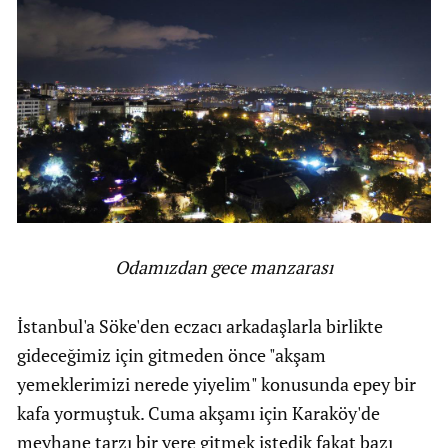
Odamızdan gece manzarası
İstanbul'a Söke'den eczacı arkadaşlarla birlikte
gideceğimiz için gitmeden önce "akşam
yemeklerimizi nerede yiyelim" konusunda epey bir
kafa yormuştuk. Cuma akşamı için Karaköy'de
meyhane tarzı bir yere gitmek istedik fakat bazı