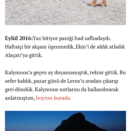
Eylül 2016:
Yaz bitiyor paniği had safhadaydı.
Haftaiçi bir akşam üşenmedik, Ekin’i de aldık atladık
Alaçatı’ya gittik.
Kalymnos’a geçen ay doyamamıştık, tekrar gittik. Bu
sefer kaldık, pazar günü de Leros’u aradan çıkarıp
geri döndük. Kalymnos notlarını da ballandırarak
anlatmıştım,
buyrun burada.