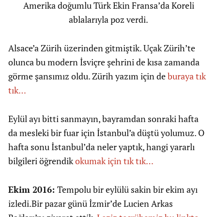
Amerika doğumlu Türk Ekin Fransa’da Koreli
ablalarıyla poz verdi.
Alsace’a Zürih üzerinden gitmiştik. Uçak Zürih’te
olunca bu modern İsviçre şehrini de kısa zamanda
görme şansımız oldu. Zürih yazım için de
buraya tık
tık…
Eylül ayı bitti sanmayın, bayramdan sonraki hafta
da mesleki bir fuar için İstanbul’a düştü yolumuz. O
hafta sonu İstanbul’da neler yaptık, hangi yararlı
bilgileri öğrendik
okumak için tık tık…
Ekim 2016:
Tempolu bir eylülü sakin bir ekim ayı
izledi.Bir pazar günü İzmir’de Lucien Arkas