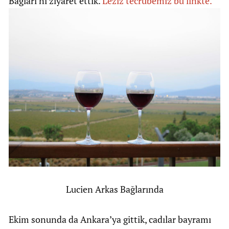
Bağları’nı ziyaret ettik.
Leziz tecrübemiz bu linkte.
Lucien Arkas Bağlarında
Ekim sonunda da Ankara’ya gittik, cadılar bayramı