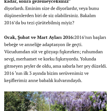
kadar, sonra gezemeyceksiniz
”
diyorlardı. Eminim size de diyorlardır, veya bunu
düşünenlerden biri de siz olabilirsiniz. Bakalım
2016’da bu tezi çürütebilmiş miyiz?
Ocak, Şubat ve Mart Ayları 2016:
2016’nın başları
bebeğe ve anneliğe adaptasyon ile geçti.
Vücudumdan süt ve gözyaşı fışkırırken; ruhumdan
sevgi, merhamet ve korku fışkırıyordu. Yolunda
gitmeyen şeyler de oldu, ama sabırla her şey düzeldi.
2016 ‘nın ilk 3 ayında bizim serüvenimiz ve
keşiflerimiz anne babalık kulvarındaydı.