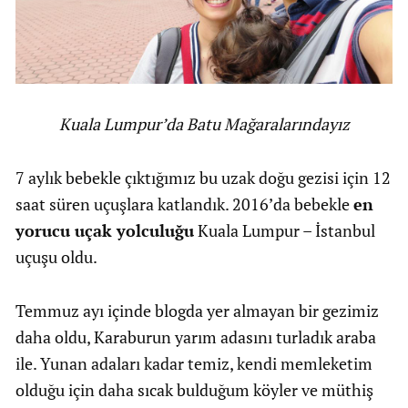
Kuala Lumpur’da Batu Mağaralarındayız
7 aylık bebekle çıktığımız bu uzak doğu gezisi için 12
saat süren uçuşlara katlandık. 2016’da bebekle
en
yorucu uçak yolculuğu
Kuala Lumpur – İstanbul
uçuşu oldu.
Temmuz ayı içinde blogda yer almayan bir gezimiz
daha oldu, Karaburun yarım adasını turladık araba
ile. Yunan adaları kadar temiz, kendi memleketim
olduğu için daha sıcak bulduğum köyler ve müthiş