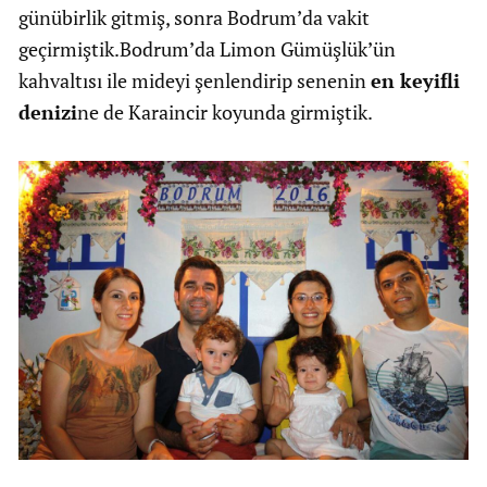
günübirlik gitmiş, sonra Bodrum’da vakit
geçirmiştik.Bodrum’da Limon Gümüşlük’ün
kahvaltısı ile mideyi şenlendirip senenin
en keyifli
denizi
ne de Karaincir koyunda girmiştik.