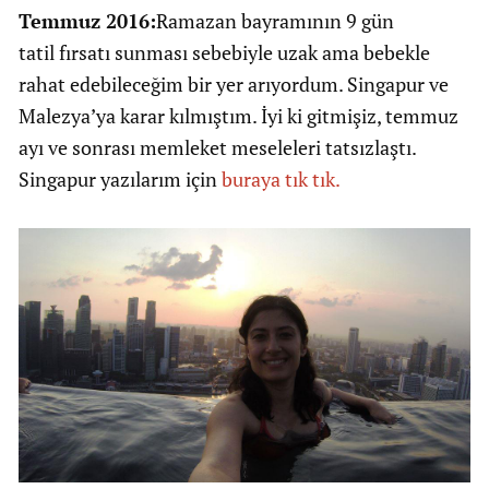
Temmuz 2016:
Ramazan bayramının 9 gün
tatil fırsatı sunması sebebiyle uzak ama bebekle
rahat edebileceğim bir yer arıyordum. Singapur ve
Malezya’ya karar kılmıştım. İyi ki gitmişiz, temmuz
ayı ve sonrası memleket meseleleri tatsızlaştı.
Singapur yazılarım için
buraya tık tık.