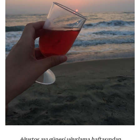
Ağustos ayı güneşi uğurlama haftasından