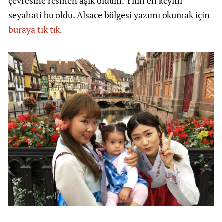
çevresine resmen aşık oldum. Yılın en keyifli
seyahati bu oldu. Alsace bölgesi yazımı okumak için
buraya tık tık.