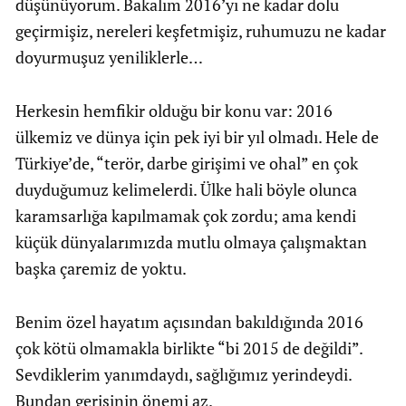
düşünüyorum. Bakalım 2016’yı ne kadar dolu
geçirmişiz, nereleri keşfetmişiz, ruhumuzu ne kadar
doyurmuşuz yeniliklerle…
Herkesin hemfikir olduğu bir konu var: 2016
ülkemiz ve dünya için pek iyi bir yıl olmadı. Hele de
Türkiye’de, “terör, darbe girişimi ve ohal” en çok
duyduğumuz kelimelerdi. Ülke hali böyle olunca
karamsarlığa kapılmamak çok zordu; ama kendi
küçük dünyalarımızda mutlu olmaya çalışmaktan
başka çaremiz de yoktu.
Benim özel hayatım açısından bakıldığında 2016
çok kötü olmamakla birlikte “bi 2015 de değildi”.
Sevdiklerim yanımdaydı, sağlığımız yerindeydi.
Bundan gerisinin önemi az.