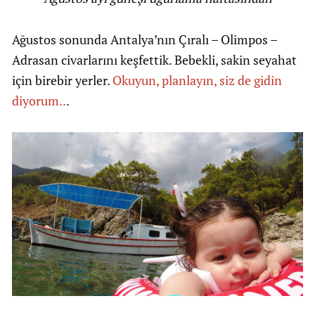
Ağustos sonunda Antalya’nın Çıralı – Olimpos –
Adrasan civarlarını keşfettik. Bebekli, sakin seyahat
için birebir yerler.
Okuyun, planlayın, siz de gidin
diyorum..
.