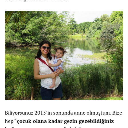
Biliyorsunuz 2015’in sonunda anne olmuştum. Bize
hep “
çocuk olana kadar gezin gezebildiğiniz