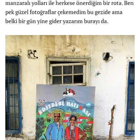
manzaralı yolları ile herkese önerdiğim bir rota. Ben
pek güzel fotoğraflar çekemedim bu gezide ama
belki bir gün yine gider yazarım burayı da.