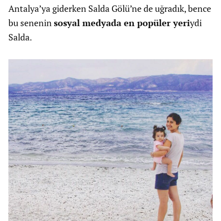
Antalya’ya giderken Salda Gölü’ne de uğradık, bence
bu senenin
sosyal medyada en popüler yeri
ydi
Salda.