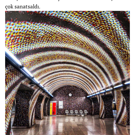
çok sanatsaldı.