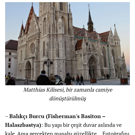
Matthias Kilisesi, bir zamanla camiye
dönüştürülmüş
–
Balıkçı Burcu (Fisherman's Basiton –
Halaszbastya)
: Bu yapı bir çeşit duvar aslında ve
kale. Ama gerçekten masalsı güzellikte… Fotoğrafını