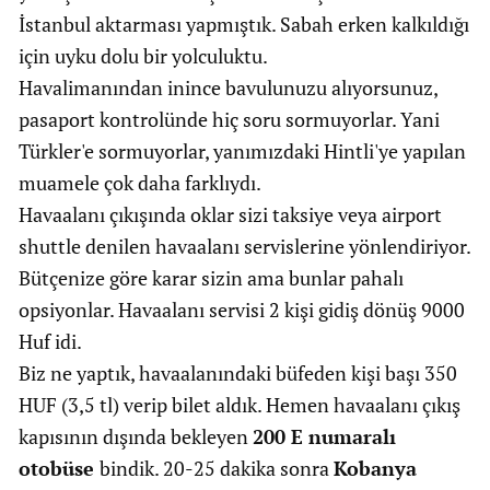
İstanbul aktarması yapmıştık. Sabah erken kalkıldığı
için uyku dolu bir yolculuktu.
Havalimanından inince bavulunuzu alıyorsunuz,
pasaport kontrolünde hiç soru sormuyorlar. Yani
Türkler'e sormuyorlar, yanımızdaki Hintli'ye yapılan
muamele çok daha farklıydı.
Havaalanı çıkışında oklar sizi taksiye veya airport
shuttle denilen havaalanı servislerine yönlendiriyor.
Bütçenize göre karar sizin ama bunlar pahalı
opsiyonlar. Havaalanı servisi 2 kişi gidiş dönüş 9000
Huf idi.
Biz ne yaptık, havaalanındaki büfeden kişi başı 350
HUF (3,5 tl) verip bilet aldık. Hemen havaalanı çıkış
kapısının dışında bekleyen
200 E numaralı
otobüse
bindik. 20-25 dakika sonra
Kobanya