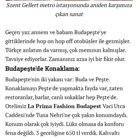
Szent Gellert metro istasyonunda aniden karşımıza
çıkan sanat
Geçen yaz annem ve babam Budapeşte'ye
gittiklerinde hop on hop off otobüsler ile gezmişler.
Türkçe anlatım da varmış, çok memnun kalmışlar.
Tavsiye ediyorlar. Zamanınız azsa iyi bir fikir olur.
Budapeşte'de Konaklama:
Budapeşte'nin iki yakası var: Buda ve Peşte.
Konaklamayı Peşte'de yapmakta fayda var, zaten
restoranlar, barlar, canlı sokaklar hep Peşte'de.
Otelimiz
La Prima Fashion Budapest
Vaci Utca
Caddesi'nde Tuna Nehri'ne çok yakın konumdaydı.
Konum olarak çok iyiydi. Lüks olmasa da konforu
fena değildi. 3 geceliğine 650 tl verdik. Kahvaltı