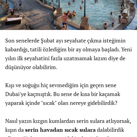
Son senelerde Şubat ayı seyahate çıkma isteğimin
kabardığı, tatili özlediğim bir ay olmaya başladı. Yeni
yılın ilk seyahatini fazla uzatmamak lazım diye de
düşünüyor olabilirim.
Kışı ve soğuğu hiç sevmediğim için geçen sene
Dubai'ye kaçmıştık. Bu sene de kısa bir kaçamak
yaparak içinde "sıcak" olan nereye gidebilirdik?
Nasıl yazın kızgın kumlardan serin sulara atlıyorsak,
kışın da
serin havadan sıcak sulara
dalabilirdik