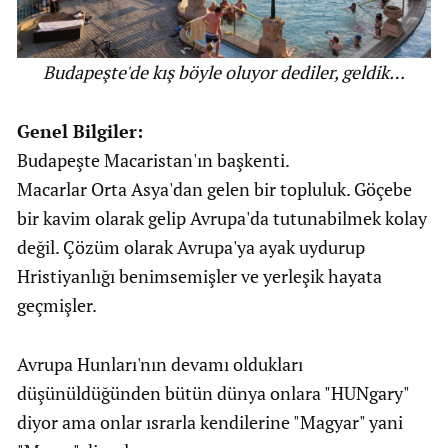
Budapeşte'de kış böyle oluyor dediler, geldik…
Genel Bilgiler:
Budapeşte Macaristan'ın başkenti.
Macarlar Orta Asya'dan gelen bir topluluk. Göçebe
bir kavim olarak gelip Avrupa'da tutunabilmek kolay
değil. Çözüm olarak Avrupa'ya ayak uydurup
Hristiyanlığı benimsemişler ve yerleşik hayata
geçmişler.
Avrupa Hunları'nın devamı oldukları
düşünüldüğünden bütün dünya onlara "HUNgary"
diyor ama onlar ısrarla kendilerine "Magyar" yani