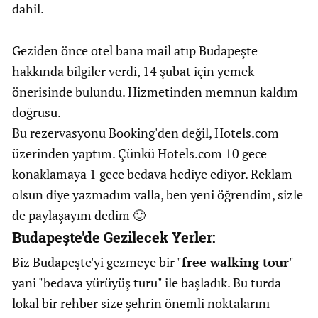
dahil.
Geziden önce otel bana mail atıp Budapeşte
hakkında bilgiler verdi, 14 şubat için yemek
önerisinde bulundu. Hizmetinden memnun kaldım
doğrusu.
Bu rezervasyonu Booking'den değil, Hotels.com
üzerinden yaptım. Çünkü Hotels.com 10 gece
konaklamaya 1 gece bedava hediye ediyor. Reklam
olsun diye yazmadım valla, ben yeni öğrendim, sizle
de paylaşayım dedim 🙂
Budapeşte'de Gezilecek Yerler:
Biz Budapeşte'yi gezmeye bir "
free walking tour
"
yani "bedava yürüyüş turu" ile başladık. Bu turda
lokal bir rehber size şehrin önemli noktalarını