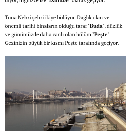
diyor, İngilizce ise "
Danube
" olarak geçiyor.
Tuna Nehri şehri ikiye bölüyor. Dağlık olan ve
önemli tarihi binaların olduğu taraf "
Buda
", düzlük
ve günümüzde daha canlı olan bölüm "
Peşte
".
Gezinizin büyük bir kısmı Peşte tarafında geçiyor.