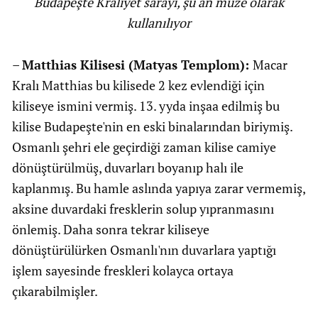
Budapeşte Kraliyet sarayı, şu an müze olarak
kullanılıyor
–
Matthias Kilisesi (Matyas Templom):
Macar
Kralı Matthias bu kilisede 2 kez evlendiği için
kiliseye ismini vermiş. 13. yyda inşaa edilmiş bu
kilise Budapeşte'nin en eski binalarından biriymiş.
Osmanlı şehri ele geçirdiği zaman kilise camiye
dönüştürülmüş, duvarları boyanıp halı ile
kaplanmış. Bu hamle aslında yapıya zarar vermemiş,
aksine duvardaki fresklerin solup yıpranmasını
önlemiş. Daha sonra tekrar kiliseye
dönüştürülürken Osmanlı'nın duvarlara yaptığı
işlem sayesinde freskleri kolayca ortaya
çıkarabilmişler.