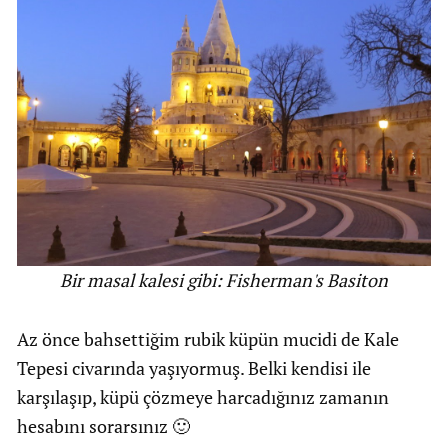
Bir masal kalesi gibi: Fisherman's Basiton
Az önce bahsettiğim rubik küpün mucidi de Kale
Tepesi civarında yaşıyormuş. Belki kendisi ile
karşılaşıp, küpü çözmeye harcadığınız zamanın
hesabını sorarsınız 🙂