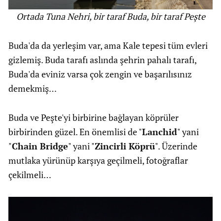
Ortada Tuna Nehri, bir taraf Buda, bir taraf Peşte
Buda'da da yerleşim var, ama Kale tepesi tüm evleri
gizlemiş. Buda tarafı aslında şehrin pahalı tarafı,
Buda'da eviniz varsa çok zengin ve başarılısınız
demekmiş…
Buda ve Peşte'yi birbirine bağlayan köprüler
birbirinden güzel. En önemlisi de "
Lanchid
" yani
"
Chain Bridge
" yani "
Zincirli Köprü
". Üzerinde
mutlaka yürünüp karşıya geçilmeli, fotoğraflar
çekilmeli…