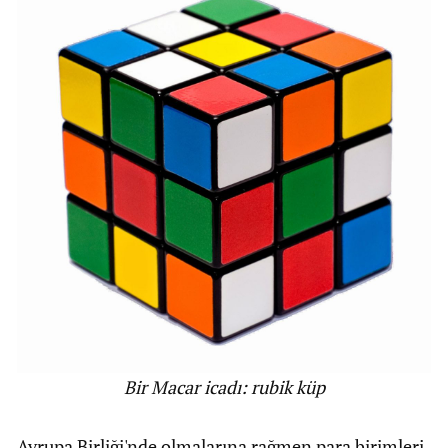
Bir Macar icadı: rubik küp
Avrupa Birliği'nde olmalarına rağmen para birimleri