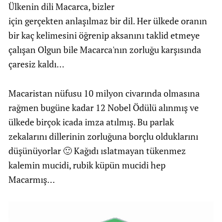
Ülkenin dili Macarca, bizler
için gerçekten anlaşılmaz bir dil. Her ülkede oranın
bir kaç kelimesini öğrenip aksanını taklid etmeye
çalışan Olgun bile Macarca'nın zorluğu karşısında
çaresiz kaldı…
Macaristan nüfusu 10 milyon civarında olmasına
rağmen bugüne kadar 12 Nobel Ödülü alınmış ve
ülkede birçok icada imza atılmış. Bu parlak
zekalarını dillerinin zorluğuna borçlu olduklarını
düşünüyorlar 🙂 Kağıdı ıslatmayan tükenmez
kalemin mucidi, rubik küpün mucidi hep
Macarmış…