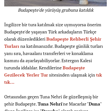
Budapeşte'de yürüyüş grubuna katıldık
İngilizce bir tura katılmak size uymuyorsa önerim
Budapeşte'de yaşayan Türk arkadaşların Türkçe
olarak düzenledikleri
Budapeşte Rehberli Şehir
Turları
na katılmanızdır. Budapeşte günlük turları
yanı sıra, havaalanı transferleri ve konaklama
kısmını da ayarlayabiliyorlar. Estergon Kalesi
turunda iddalılar. Kendilerine
B
udapeşte
Gezilecek Yerler Tur
sitesinden ulaşmak için
tık
tık…
Ortasından geçen Tuna Nehri ile güzelleşmiş bir
şehir Budapeşte.
Tuna Nehri
'ne Macarlar "
Duna
"