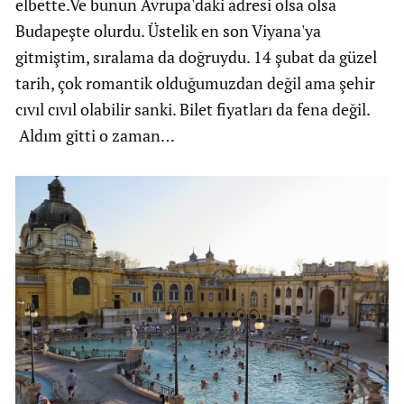
elbette.Ve bunun Avrupa'daki adresi olsa olsa
Budapeşte olurdu. Üstelik en son Viyana'ya
gitmiştim, sıralama da doğruydu. 14 şubat da güzel
tarih, çok romantik olduğumuzdan değil ama şehir
cıvıl cıvıl olabilir sanki. Bilet fiyatları da fena değil.
Aldım gitti o zaman…