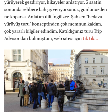
yürüyerek gezdiriyor, hikayeler anlatıyor. 3 saatin
sonunda rehbere bahşiş veriyorsunuz, gönlünüzden
ne koparsa. Anlatım dili İngilizce. Şahsen "bedava
yürüyüş turu" konseptinden çok memnun kaldım,
çok yararlı bilgiler edindim. Katıldığımız turu Trip
Advisor'dan bulmuştum, web sitesi için
tık tık…