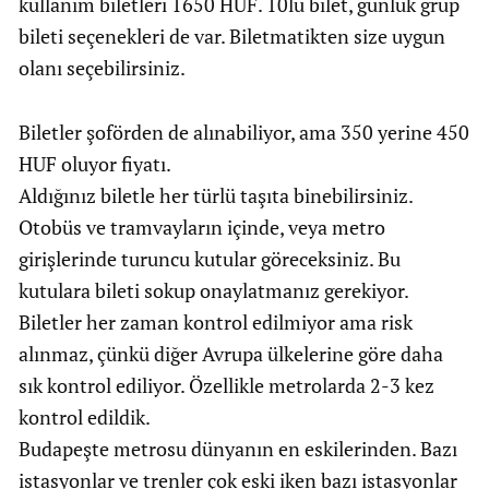
kullanım biletleri 1650 HUF. 10lu bilet, günlük grup
bileti seçenekleri de var. Biletmatikten size uygun
olanı seçebilirsiniz.
Biletler şoförden de alınabiliyor, ama 350 yerine 450
HUF oluyor fiyatı.
Aldığınız biletle her türlü taşıta binebilirsiniz.
Otobüs ve tramvayların içinde, veya metro
girişlerinde turuncu kutular göreceksiniz. Bu
kutulara bileti sokup onaylatmanız gerekiyor.
Biletler her zaman kontrol edilmiyor ama risk
alınmaz, çünkü diğer Avrupa ülkelerine göre daha
sık kontrol ediliyor. Özellikle metrolarda 2-3 kez
kontrol edildik.
Budapeşte metrosu dünyanın en eskilerinden. Bazı
istasyonlar ve trenler çok eski iken bazı istasyonlar