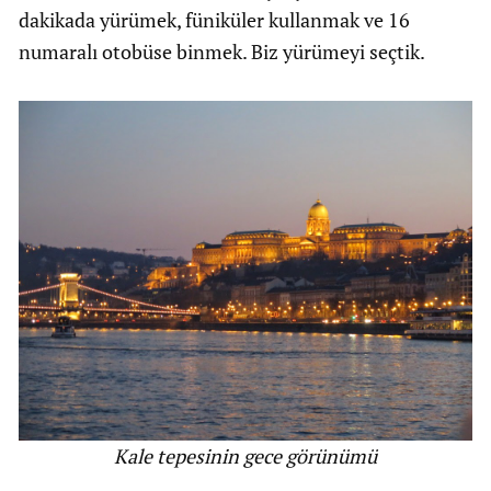
dakikada yürümek, füniküler kullanmak ve 16
numaralı otobüse binmek. Biz yürümeyi seçtik.
Kale tepesinin gece görünümü