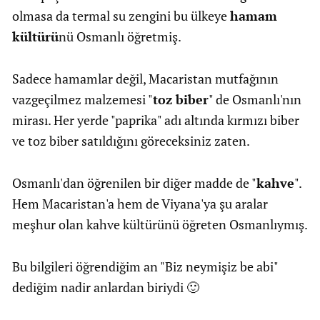
olmasa da termal su zengini bu ülkeye
hamam
kültürü
nü Osmanlı öğretmiş.
Sadece hamamlar değil, Macaristan mutfağının
vazgeçilmez malzemesi "
toz biber
" de Osmanlı'nın
mirası. Her yerde "paprika" adı altında kırmızı biber
ve toz biber satıldığını göreceksiniz zaten.
Osmanlı'dan öğrenilen bir diğer madde de "
kahve
".
Hem Macaristan'a hem de Viyana'ya şu aralar
meşhur olan kahve kültürünü öğreten Osmanlıymış.
Bu bilgileri öğrendiğim an "Biz neymişiz be abi"
dediğim nadir anlardan biriydi 🙂