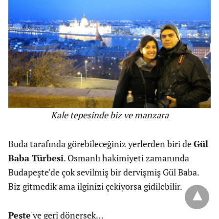
Kale tepesinde biz ve manzara
Buda tarafında görebileceğiniz yerlerden biri de
Gül
Baba Türbesi
. Osmanlı hakimiyeti zamanında
Budapeşte'de çok sevilmiş bir dervişmiş Gül Baba.
Biz gitmedik ama ilginizi çekiyorsa gidilebilir.
Peşte
'ye geri dönersek…