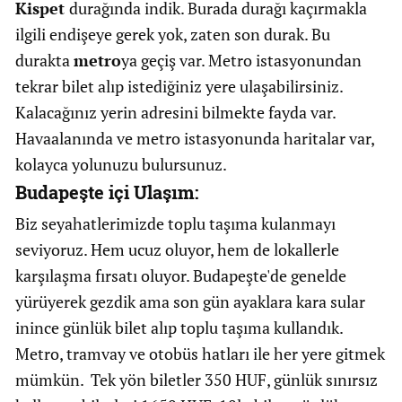
Kispet
durağında indik. Burada durağı kaçırmakla
ilgili endişeye gerek yok, zaten son durak. Bu
durakta
metro
ya geçiş var. Metro istasyonundan
tekrar bilet alıp istediğiniz yere ulaşabilirsiniz.
Kalacağınız yerin adresini bilmekte fayda var.
Havaalanında ve metro istasyonunda haritalar var,
kolayca yolunuzu bulursunuz.
Budapeşte içi Ulaşım:
Biz seyahatlerimizde toplu taşıma kulanmayı
seviyoruz. Hem ucuz oluyor, hem de lokallerle
karşılaşma fırsatı oluyor. Budapeşte'de genelde
yürüyerek gezdik ama son gün ayaklara kara sular
inince günlük bilet alıp toplu taşıma kullandık.
Metro, tramvay ve otobüs hatları ile her yere gitmek
mümkün. Tek yön biletler 350 HUF, günlük sınırsız