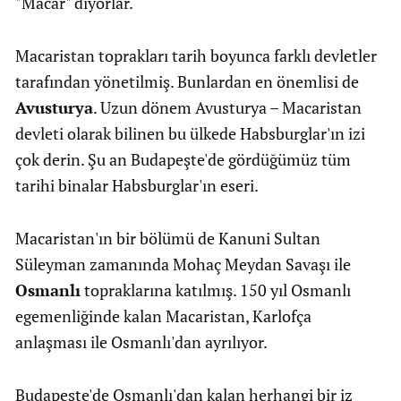
"Macar" diyorlar.
Macaristan toprakları tarih boyunca farklı devletler
tarafından yönetilmiş. Bunlardan en önemlisi de
Avusturya
. Uzun dönem Avusturya – Macaristan
devleti olarak bilinen bu ülkede Habsburglar'ın izi
çok derin. Şu an Budapeşte'de gördüğümüz tüm
tarihi binalar Habsburglar'ın eseri.
Macaristan'ın bir bölümü de Kanuni Sultan
Süleyman zamanında Mohaç Meydan Savaşı ile
Osmanlı
topraklarına katılmış. 150 yıl Osmanlı
egemenliğinde kalan Macaristan, Karlofça
anlaşması ile Osmanlı'dan ayrılıyor.
Budapeşte'de Osmanlı'dan kalan herhangi bir iz