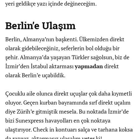
yeri geldikçe yazı içinde değineceğim.
Berlin’e Ulaşım
Berlin, Almanya’nın başkenti. Ülkemizden direkt
olarak gidebileceğiniz, seferlerin bol olduğu bir
şehir. Almanya’da yaşayan Türkler sağolsun, biz de
İzmir’den İstabul aktarması
yapmadan
direkt
olarak Berlin’e uçabildik.
Çocuklu aile olunca direkt uçuşlar çok daha kıymetli
oluyor. Geçen kurban bayramında sırf direkt uçalım
diye Zürih’e gitmiştik mesela. Bu noktada İzmir’de
bizi Sunexpress havayolları en çok noktaya
ulaştırıyor. Check in kontuarı salça ve tarhana koksa
da razıyız, aktarmasız ulaşalım yeter ki!