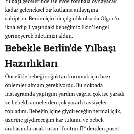
Yılbaşı gecelerinde ise evde tombala oynayacak
kadar geleneksel bir kutlama anlayışına
sahiptim. Benim için bir çılgınlık olsa da Olgun’u
ikna edip 1 yaşındaki bebeğimiz Ekin’i engel
görmeyerek biletimizi aldım.
Bebekle Berlin’de Yılbaşı
Hazırlıkları
Öncelikle bebeği soğuktan korumak için bazı
önlemler almam gerekiyordu. Bu noktada
instagramda yaptığım yardım çağrısı çok işe yaradı
ve bebekli annelerden çok yararlı tavsiyeler
topladım. Bebeğin içine giydireceğim termal içlik,
üzerine giydireceğim kar tulumu ve bebek
arabasında sıcak tutan “footmuff” denilen puset