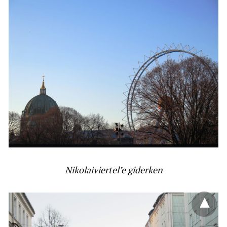
Nikolaiviertel’e giderken