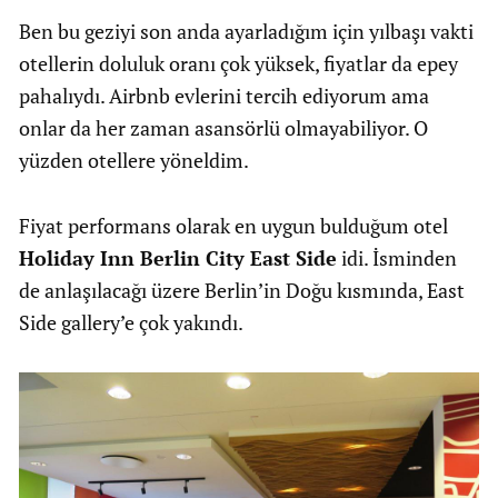
Ben bu geziyi son anda ayarladığım için yılbaşı vakti
otellerin doluluk oranı çok yüksek, fiyatlar da epey
pahalıydı. Airbnb evlerini tercih ediyorum ama
onlar da her zaman asansörlü olmayabiliyor. O
yüzden otellere yöneldim.
Fiyat performans olarak en uygun bulduğum otel
Holiday Inn Berlin City East Side
idi. İsminden
de anlaşılacağı üzere Berlin’in Doğu kısmında, East
Side gallery’e çok yakındı.