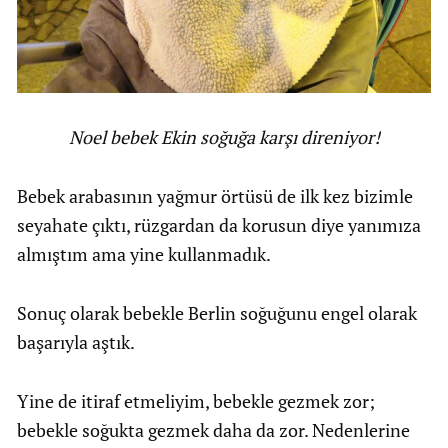
Noel bebek Ekin soğuğa karşı direniyor!
Bebek arabasının yağmur örtüsü de ilk kez bizimle
seyahate çıktı, rüzgardan da korusun diye yanımıza
almıştım ama yine kullanmadık.
Sonuç olarak bebekle Berlin soğuğunu engel olarak
başarıyla aştık.
Yine de itiraf etmeliyim, bebekle gezmek zor;
bebekle soğukta gezmek daha da zor. Nedenlerine