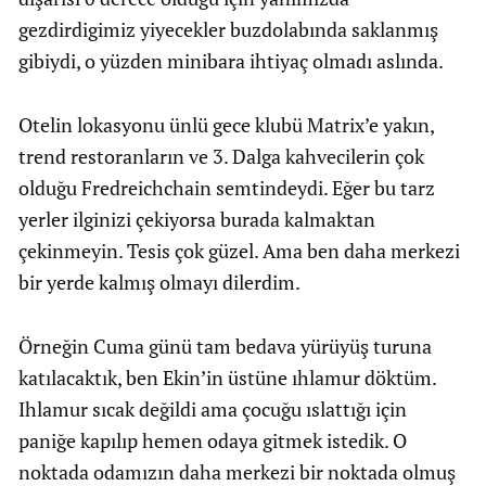
gezdirdigimiz yiyecekler buzdolabında saklanmış
gibiydi, o yüzden minibara ihtiyaç olmadı aslında.
Otelin lokasyonu ünlü gece klubü Matrix’e yakın,
trend restoranların ve 3. Dalga kahvecilerin çok
olduğu Fredreichchain semtindeydi. Eğer bu tarz
yerler ilginizi çekiyorsa burada kalmaktan
çekinmeyin. Tesis çok güzel. Ama ben daha merkezi
bir yerde kalmış olmayı dilerdim.
Örneğin Cuma günü tam bedava yürüyüş turuna
katılacaktık, ben Ekin’in üstüne ıhlamur döktüm.
Ihlamur sıcak değildi ama çocuğu ıslattığı için
paniğe kapılıp hemen odaya gitmek istedik. O
noktada odamızın daha merkezi bir noktada olmuş