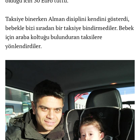
olduğu icin 30 Euro tuttu.
Taksiye binerken Alman disiplini kendini gösterdi,
bebekle bizi sıradan bir taksiye bindirmediler. Bebek
için araba koltuğu bulunduran taksilere
yönlendirdiler.