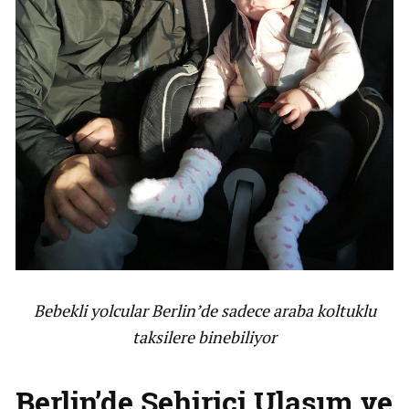
Bebekli yolcular Berlin’de sadece araba koltuklu
taksilere binebiliyor
Berlin’de Şehiriçi Ulaşım ve