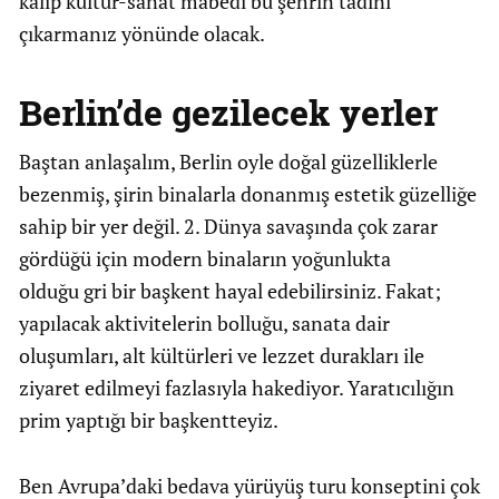
kalıp kültür-sanat mabedi bu şehrin tadını
çıkarmanız yönünde olacak.
Berlin’de gezilecek yerler
Baştan anlaşalım, Berlin oyle doğal güzelliklerle
bezenmiş, şirin binalarla donanmış estetik güzelliğe
sahip bir yer değil. 2. Dünya savaşında çok zarar
gördüğü için modern binaların yoğunlukta
olduğu gri bir başkent hayal edebilirsiniz. Fakat;
yapılacak aktivitelerin bolluğu, sanata dair
oluşumları, alt kültürleri ve lezzet durakları ile
ziyaret edilmeyi fazlasıyla hakediyor. Yaratıcılığın
prim yaptığı bir başkentteyiz.
Ben Avrupa’daki bedava yürüyüş turu konseptini çok