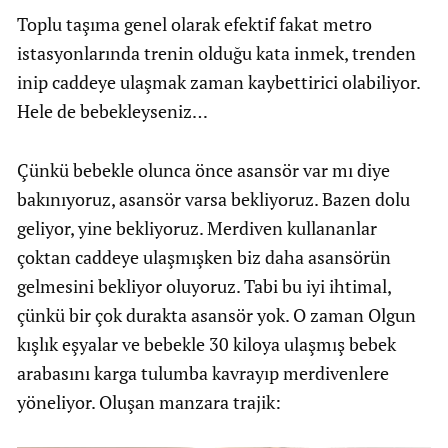
Toplu taşıma genel olarak efektif fakat metro
istasyonlarında trenin olduğu kata inmek, trenden
inip caddeye ulaşmak zaman kaybettirici olabiliyor.
Hele de bebekleyseniz…
Çünkü bebekle olunca önce asansör var mı diye
bakınıyoruz, asansör varsa bekliyoruz. Bazen dolu
geliyor, yine bekliyoruz. Merdiven kullananlar
çoktan caddeye ulaşmışken biz daha asansörün
gelmesini bekliyor oluyoruz. Tabi bu iyi ihtimal,
çünkü bir çok durakta asansör yok. O zaman Olgun
kışlık eşyalar ve bebekle 30 kiloya ulaşmış bebek
arabasını karga tulumba kavrayıp merdivenlere
yöneliyor. Oluşan manzara trajik: