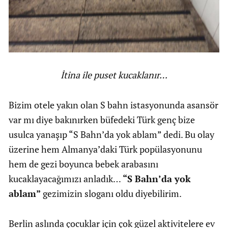
İtina ile puset kucaklanır…
Bizim otele yakın olan S bahn istasyonunda asansör
var mı diye bakınırken büfedeki Türk genç bize
usulca yanaşıp “S Bahn’da yok ablam” dedi. Bu olay
üzerine hem Almanya’daki Türk popülasyonunu
hem de gezi boyunca bebek arabasını
kucaklayacağımızı anladık…
“S Bahn’da yok
ablam”
gezimizin sloganı oldu diyebilirim.
Berlin aslında çocuklar için çok güzel aktivitelere ev