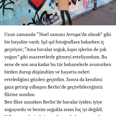
Uzun zamandır “Noel zamanı Avrupa’da olmak” gibi
bir hayalim vardı. Işıl ışıl fotoğraflara bakarken iç
geçiriyor; “Ama havalar soğuk, kışın işlerim de çok
yoğun” gibi mazeretlerle gitmeyi erteliyordum. Bu
sene de son ana kadar bu tür bahanelerle avunurken
birden durup düşündüm ve hayatta neleri
ertelediğimi gözden geçirdim. Sonra da kendimi
gaza getirip yılbaşını Berlin’de geçirebileceğimiz
fikrine ısındım.
Ben fikre ısınırken Berlin’de havalar iyiden iyiye
soğuyordu ve benim soğukla aram hiç iyi değildi.