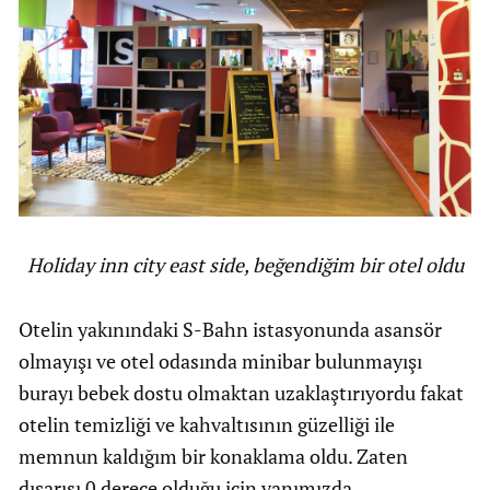
Holiday inn city east side, beğendiğim bir otel oldu
Otelin yakınındaki S-Bahn istasyonunda asansör
olmayışı ve otel odasında minibar bulunmayışı
burayı bebek dostu olmaktan uzaklaştırıyordu fakat
otelin temizliği ve kahvaltısının güzelliği ile
memnun kaldığım bir konaklama oldu. Zaten
dışarısı 0 derece olduğu için yanımızda