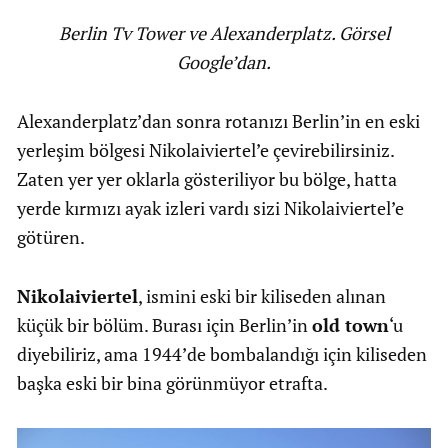
Berlin Tv Tower ve Alexanderplatz. Görsel
Google’dan.
Alexanderplatz’dan sonra rotanızı Berlin’in en eski
yerleşim bölgesi Nikolaiviertel’e çevirebilirsiniz.
Zaten yer yer oklarla gösteriliyor bu bölge, hatta
yerde kırmızı ayak izleri vardı sizi Nikolaiviertel’e
götüren.
Nikolaiviertel
, ismini eski bir kiliseden alınan
küçük bir bölüm. Burası için Berlin’in
old town
‘u
diyebiliriz, ama 1944’de bombalandığı için kiliseden
başka eski bir bina görünmüyor etrafta.