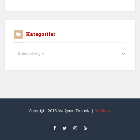
Kategoriler
Kategoriler
Copyright 2018 Ayağımın Tozuyla |
By Nioya