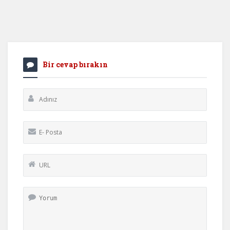
Bir cevap bırakın