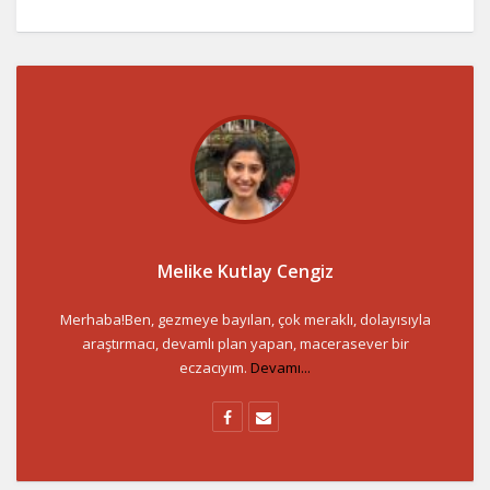
Melike Kutlay Cengiz
Merhaba!Ben, gezmeye bayılan, çok meraklı, dolayısıyla
araştırmacı, devamlı plan yapan, macerasever bir
eczacıyım.
Devamı...