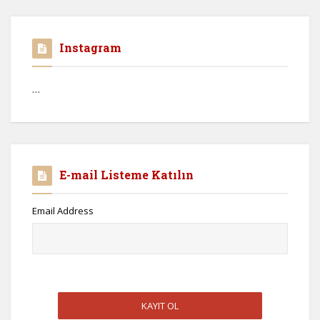
Instagram
…
E-mail Listeme Katılın
Email Address