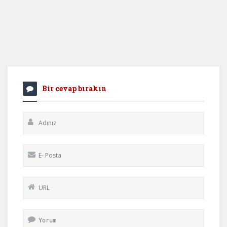
Bir cevap bırakın