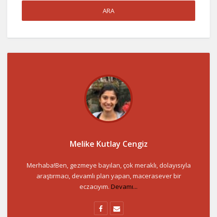
Melike Kutlay Cengiz
Merhaba!Ben, gezmeye bayılan, çok meraklı, dolayısıyla
araştırmacı, devamlı plan yapan, macerasever bir
eczacıyım.
Devamı...