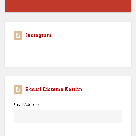
Instagram
…
E-mail Listeme Katılın
Email Address