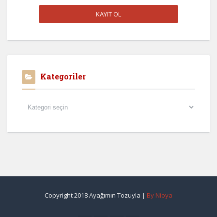
Kategoriler
Kategoriler
Copyright 2018 Ayağımın Tozuyla |
By Nioya