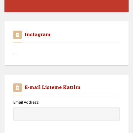
Instagram
…
E-mail Listeme Katılın
Email Address