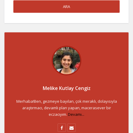
Melike Kutlay Cengiz
Merhaba!Ben, gezmeye bayılan, çok meraklı, dolayısıyla
araştırmacı, devamlı plan yapan, macerasever bir
eczacıyım.
Devamı...