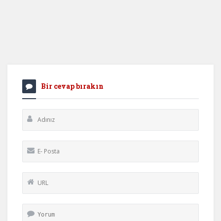
Bir cevap bırakın