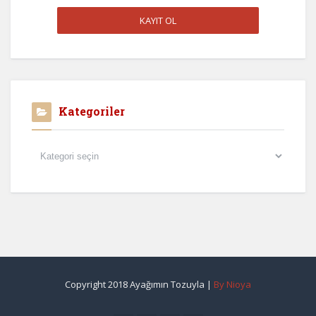
Kategoriler
Kategoriler
Copyright 2018 Ayağımın Tozuyla |
By Nioya