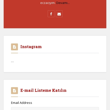
eczacıyım.
Devamı...
Instagram
…
E-mail Listeme Katılın
Email Address