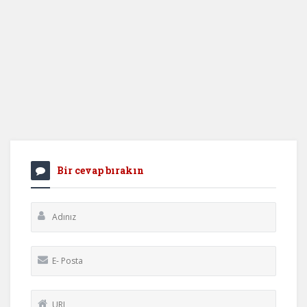
Bir cevap bırakın