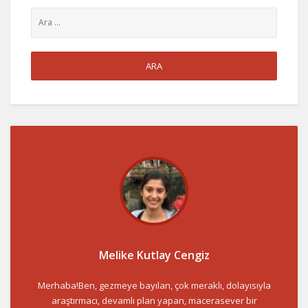
Melike Kutlay Cengiz
Merhaba!Ben, gezmeye bayılan, çok meraklı, dolayısıyla
araştırmacı, devamlı plan yapan, macerasever bir