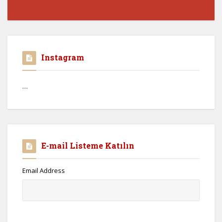
Instagram
…
E-mail Listeme Katılın
Email Address