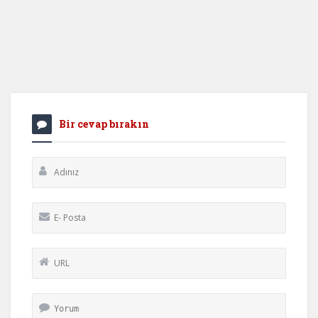
Bir cevap bırakın