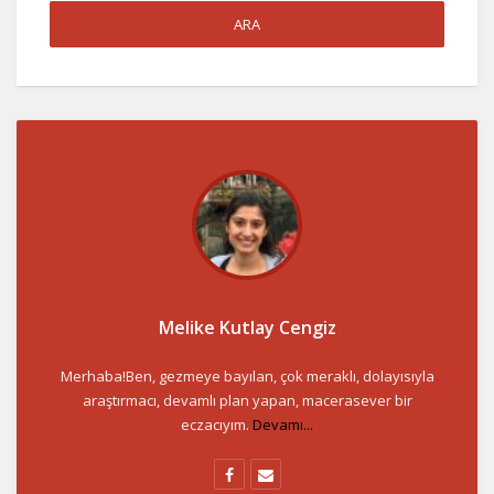
Melike Kutlay Cengiz
Merhaba!Ben, gezmeye bayılan, çok meraklı, dolayısıyla
araştırmacı, devamlı plan yapan, macerasever bir
eczacıyım.
Devamı...