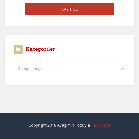
Kategoriler
Kategoriler
Copyright 2018 Ayağımın Tozuyla |
By Nioya