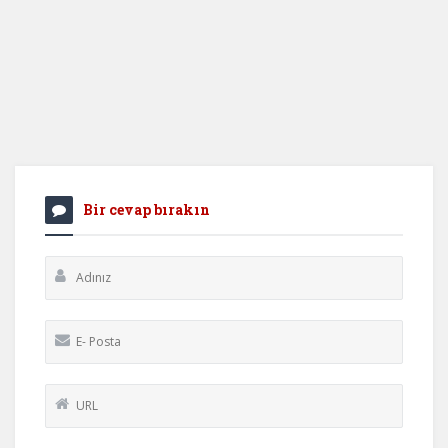
Bir cevap bırakın