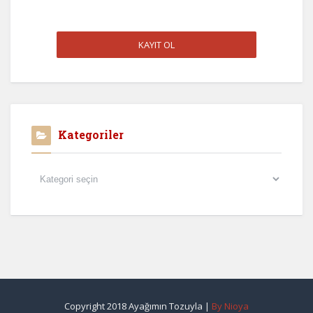
Kategoriler
Kategoriler
Copyright 2018 Ayağımın Tozuyla |
By Nioya