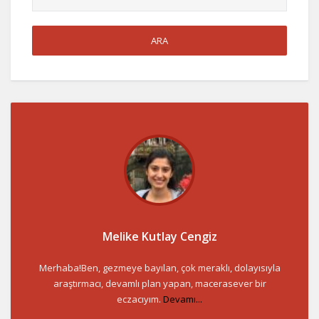
Melike Kutlay Cengiz
Merhaba!Ben, gezmeye bayılan, çok meraklı, dolayısıyla
araştırmacı, devamlı plan yapan, macerasever bir
eczacıyım.
Devamı...