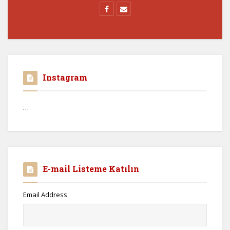
Instagram
…
E-mail Listeme Katılın
Email Address