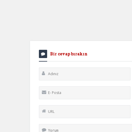
Bir cevap bırakın