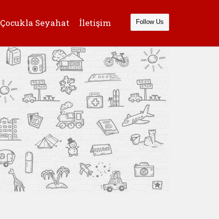
Çocukla Seyahat
İletişim
Follow Us