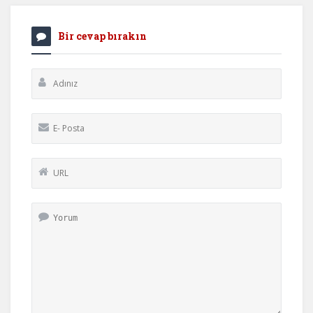
Bir cevap bırakın