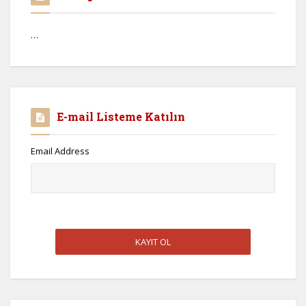
…
E-mail Listeme Katılın
Email Address