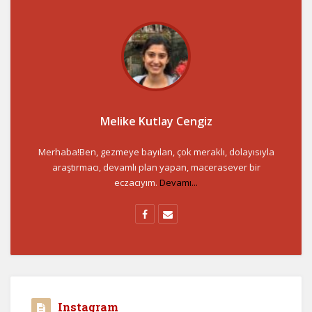
Melike Kutlay Cengiz
Merhaba!Ben, gezmeye bayılan, çok meraklı, dolayısıyla
araştırmacı, devamlı plan yapan, macerasever bir
eczacıyım.
Devamı...
Instagram