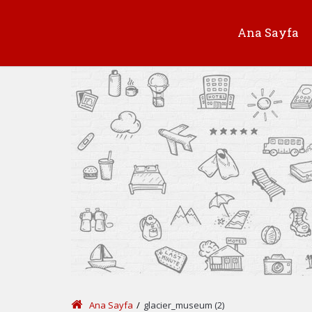
Ana Sayfa
Ana Sayfa
/
glacier_museum (2)