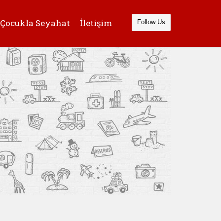
Çocukla Seyahat
İletişim
Follow Us