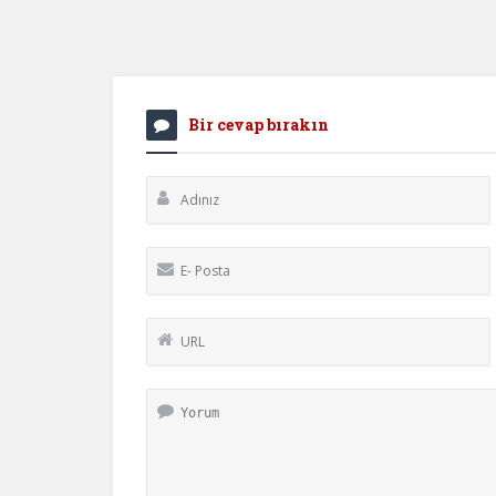
Bir cevap bırakın