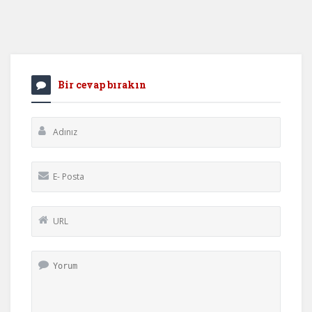
Bir cevap bırakın