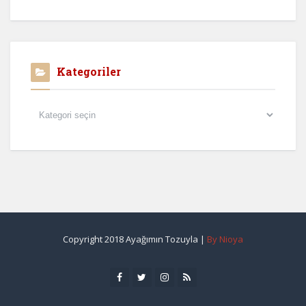
Kategoriler
Kategoriler
Copyright 2018 Ayağımın Tozuyla |
By Nioya