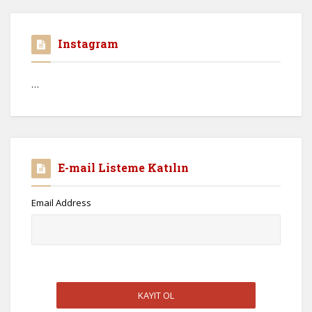
Instagram
…
E-mail Listeme Katılın
Email Address