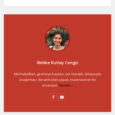
Melike Kutlay Cengiz
Merhaba!Ben, gezmeye bayılan, çok meraklı, dolayısıyla
araştırmacı, devamlı plan yapan, macerasever bir
eczacıyım.
Devamı...