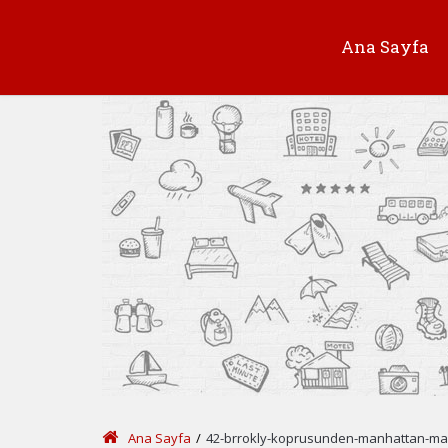
Ana Sayfa
Ana Sayfa
/
42-brrokly-koprusunden-manhattan-m