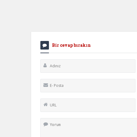
Bir cevap bırakın