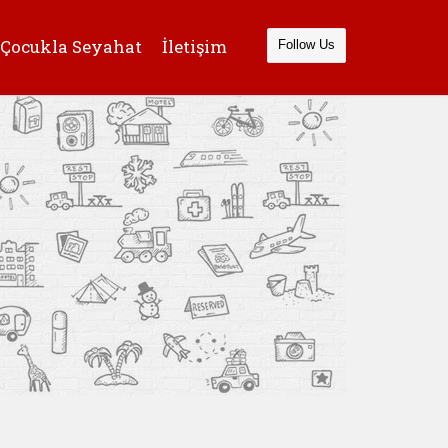
Çocukla Seyahat
İletişim
Follow Us