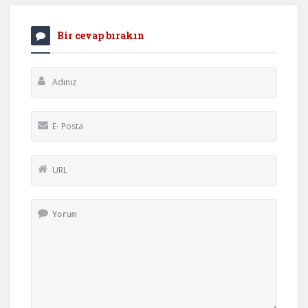
Bir cevap bırakın