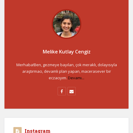
Melike Kutlay Cengiz
Merhaba!Ben, gezmeye bayılan, çok meraklı, dolayısıyla
araştırmacı, devamlı plan yapan, macerasever bir
eczacıyım.
Devamı...
Instagram