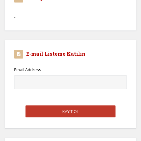
…
E-mail Listeme Katılın
Email Address