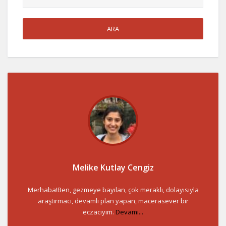
Melike Kutlay Cengiz
Merhaba!Ben, gezmeye bayılan, çok meraklı, dolayısıyla
araştırmacı, devamlı plan yapan, macerasever bir
eczacıyım.
Devamı...