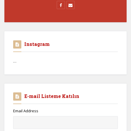
Instagram
…
E-mail Listeme Katılın
Email Address