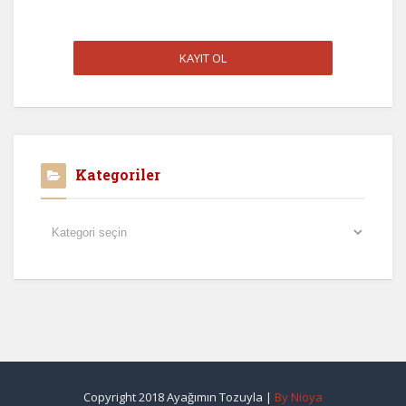
Kategoriler
Kategoriler
Copyright 2018 Ayağımın Tozuyla |
By Nioya