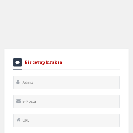
Bir cevap bırakın