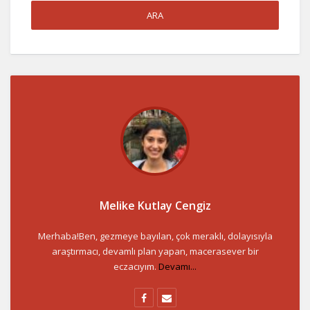
Melike Kutlay Cengiz
Merhaba!Ben, gezmeye bayılan, çok meraklı, dolayısıyla
araştırmacı, devamlı plan yapan, macerasever bir
eczacıyım.
Devamı...