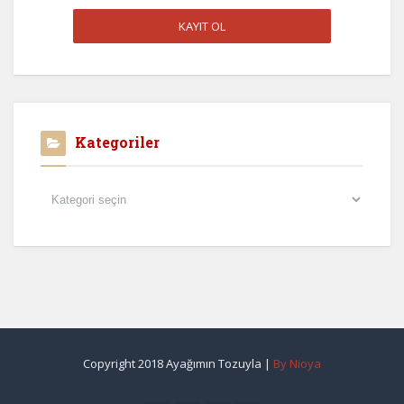
Kategoriler
Kategoriler
Copyright 2018 Ayağımın Tozuyla |
By Nioya