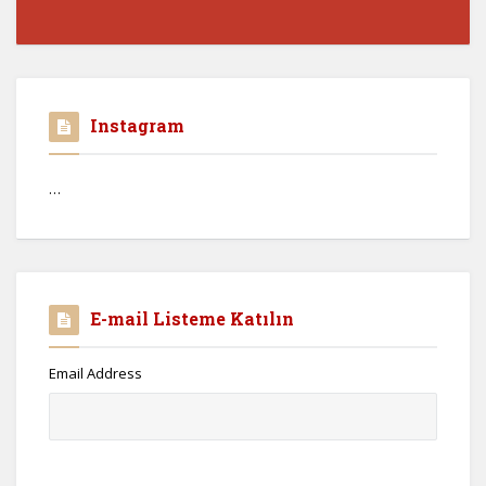
Instagram
…
E-mail Listeme Katılın
Email Address