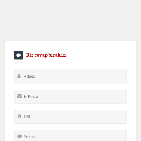
Bir cevap bırakın