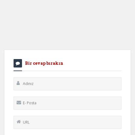
Bir cevap bırakın