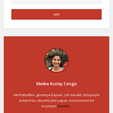
Melike Kutlay Cengiz
Merhaba!Ben, gezmeye bayılan, çok meraklı, dolayısıyla
araştırmacı, devamlı plan yapan, macerasever bir
eczacıyım.
Devamı...