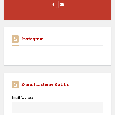
Instagram
…
E-mail Listeme Katılın
Email Address