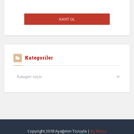
Kategoriler
Kategoriler
Copyright 2018 Ayağımın Tozuyla |
By Nioya