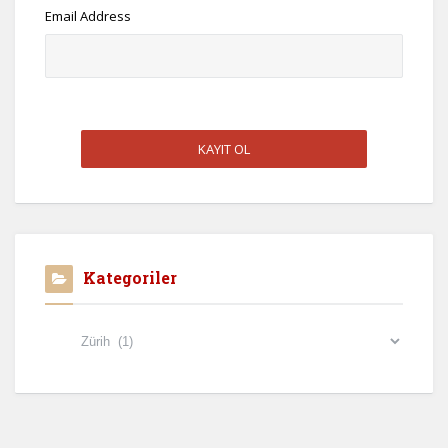
Email Address
Kategoriler
Kategoriler