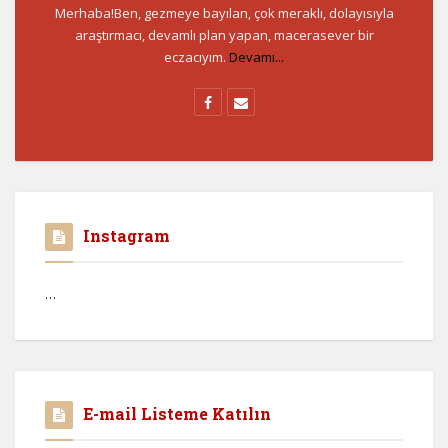
Merhaba!Ben, gezmeye bayılan, çok meraklı, dolayısıyla
araştırmacı, devamlı plan yapan, macerasever bir
eczacıyım.
Devamı...
Instagram
…
E-mail Listeme Katılın