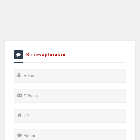
Bir cevap bırakın