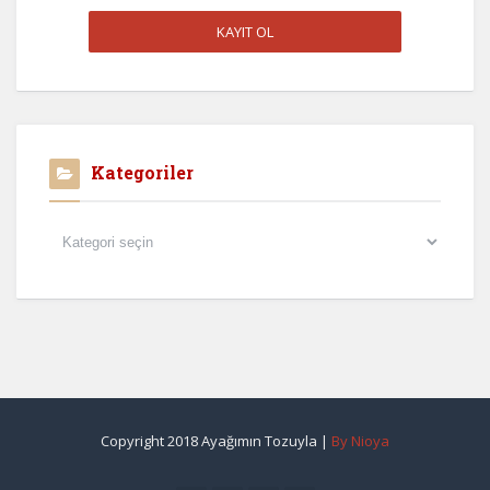
Kategoriler
Kategoriler
Copyright 2018 Ayağımın Tozuyla |
By Nioya