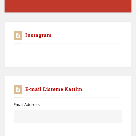
Instagram
…
E-mail Listeme Katılın
Email Address