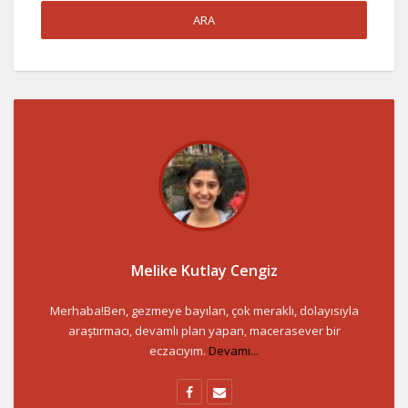
Melike Kutlay Cengiz
Merhaba!Ben, gezmeye bayılan, çok meraklı, dolayısıyla
araştırmacı, devamlı plan yapan, macerasever bir
eczacıyım.
Devamı...