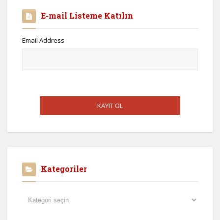
E-mail Listeme Katılın
Email Address
Kategoriler
Kategoriler