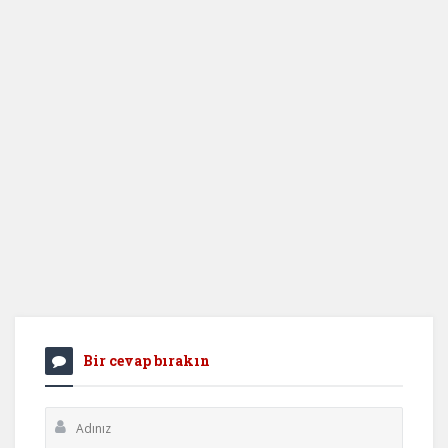
Bir cevap bırakın