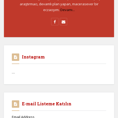
araştırmacı, devamlı plan yapan, macerasever bir
eczacıyım.
Devamı...
Instagram
…
E-mail Listeme Katılın
Email Address