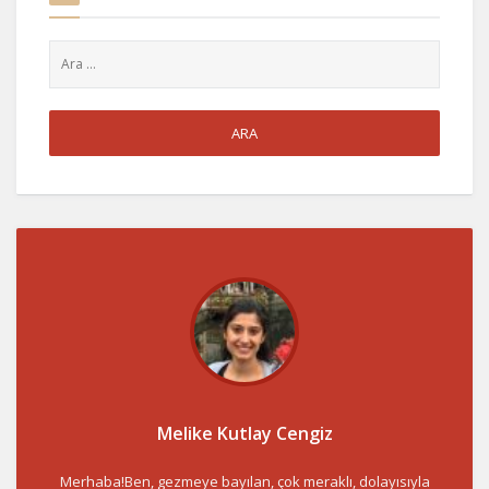
Melike Kutlay Cengiz
Merhaba!Ben, gezmeye bayılan, çok meraklı, dolayısıyla