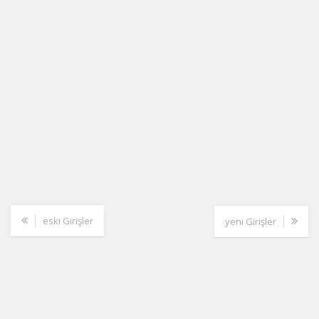
eski Girişler
yeni Girişler