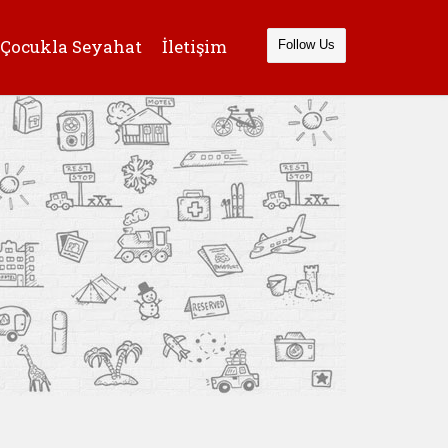
Çocukla Seyahat
İletişim
Follow Us