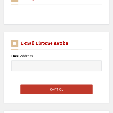
…
E-mail Listeme Katılın
Email Address