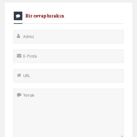
Bir cevap bırakın