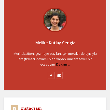
Melike Kutlay Cengiz
Merhaba!Ben, gezmeye bayılan, çok meraklı, dolayısıyla
araştırmacı, devamlı plan yapan, macerasever bir
eczacıyım.
Devamı...
Instagram