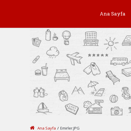
Ana Sayfa
Ana Sayfa
/
Emirler.JPG