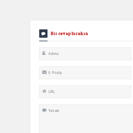
Bir cevap bırakın