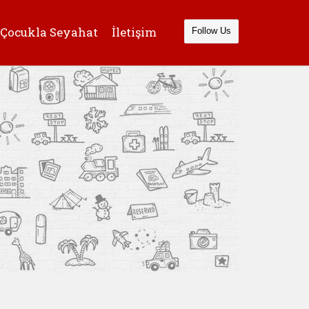
Çocukla Seyahat
İletişim
Follow Us