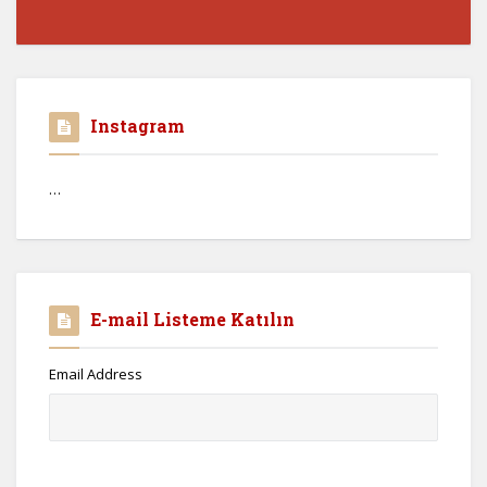
Instagram
…
E-mail Listeme Katılın
Email Address