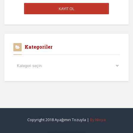
Kategoriler
Kategoriler
Copyright 2018 Ayağımın Tozuyla |
By Nioya