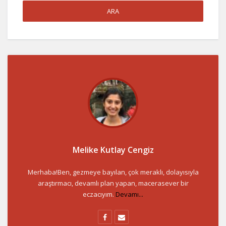
Melike Kutlay Cengiz
Merhaba!Ben, gezmeye bayılan, çok meraklı, dolayısıyla
araştırmacı, devamlı plan yapan, macerasever bir
eczacıyım.
Devamı...