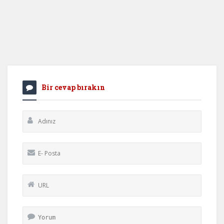
Bir cevap bırakın