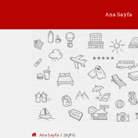
Ana Sayfa
Ana Sayfa
/
26.JPG