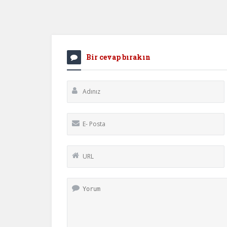
Bir cevap bırakın