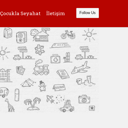
Çocukla Seyahat
İletişim
Follow Us