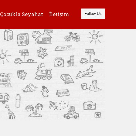
Çocukla Seyahat
İletişim
Follow Us