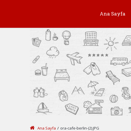
Ana Sayfa
Ana Sayfa
/
ora-cafe-berlin-(2).JPG