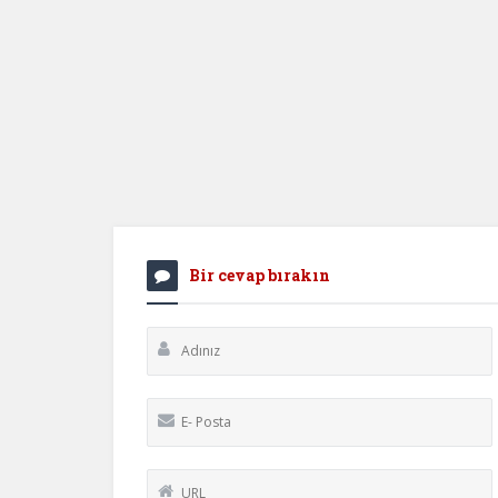
Bir cevap bırakın