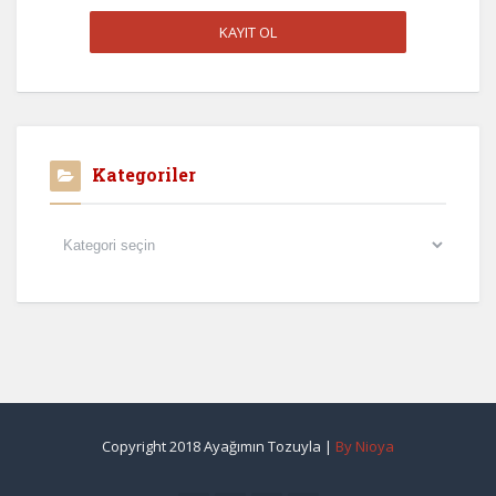
Kategoriler
Kategoriler
Copyright 2018 Ayağımın Tozuyla |
By Nioya