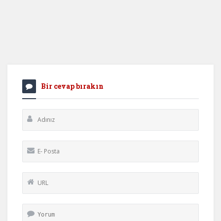
Bir cevap bırakın