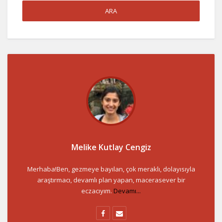
Melike Kutlay Cengiz
Merhaba!Ben, gezmeye bayılan, çok meraklı, dolayısıyla
araştırmacı, devamlı plan yapan, macerasever bir
eczacıyım.
Devamı...