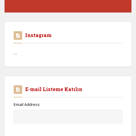
Instagram
…
E-mail Listeme Katılın
Email Address