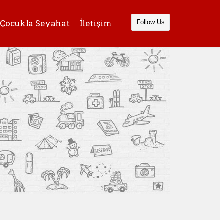
Çocukla Seyahat
İletişim
Follow Us