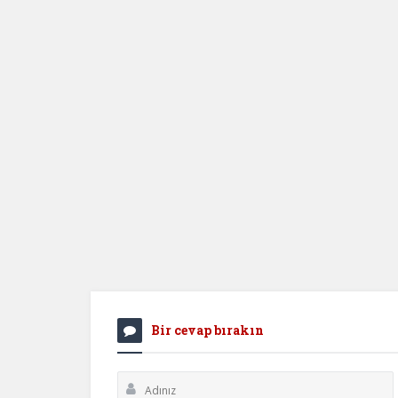
Bir cevap bırakın