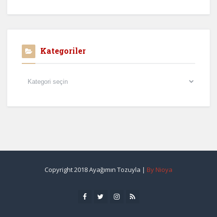
Kategoriler
Kategoriler
Copyright 2018 Ayağımın Tozuyla |
By Nioya