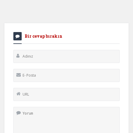
Bir cevap bırakın