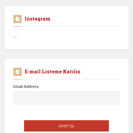
Instagram
…
E-mail Listeme Katılın
Email Address