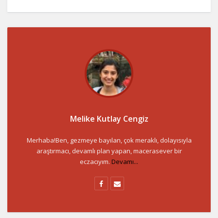
Melike Kutlay Cengiz
Merhaba!Ben, gezmeye bayılan, çok meraklı, dolayısıyla
araştırmacı, devamlı plan yapan, macerasever bir
eczacıyım.
Devamı...