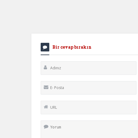
Bir cevap bırakın