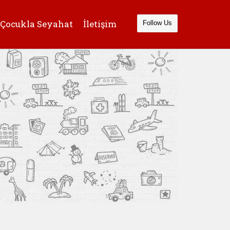
Çocukla Seyahat
İletişim
Follow Us