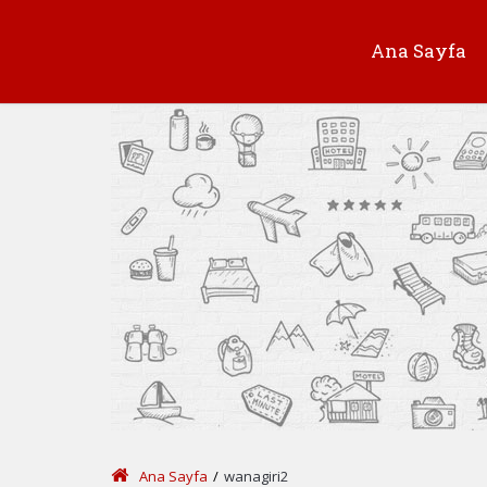
Ana Sayfa
Ana Sayfa
/
wanagiri2