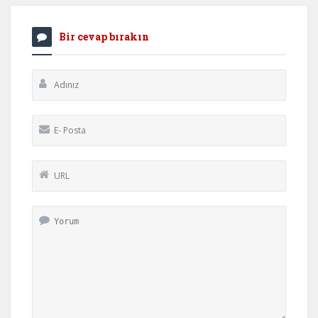
Bir cevap bırakın