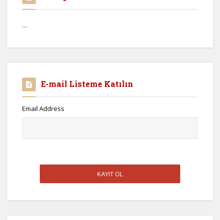
…
E-mail Listeme Katılın
Email Address