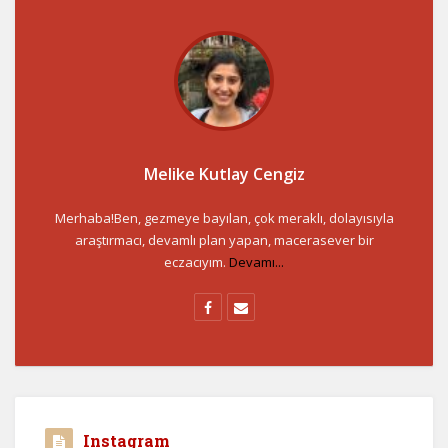
Melike Kutlay Cengiz
Merhaba!Ben, gezmeye bayılan, çok meraklı, dolayısıyla
araştırmacı, devamlı plan yapan, macerasever bir
eczacıyım.
Devamı...
Instagram