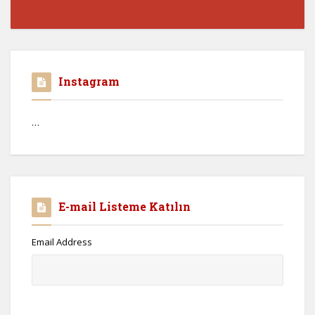
Instagram
…
E-mail Listeme Katılın
Email Address