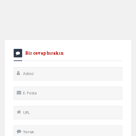
Bir cevap bırakın