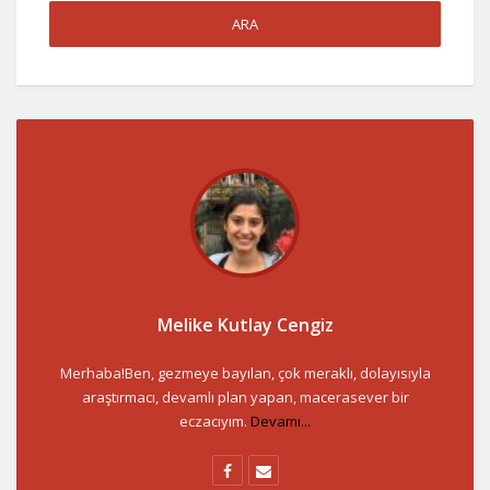
Melike Kutlay Cengiz
Merhaba!Ben, gezmeye bayılan, çok meraklı, dolayısıyla
araştırmacı, devamlı plan yapan, macerasever bir
eczacıyım.
Devamı...