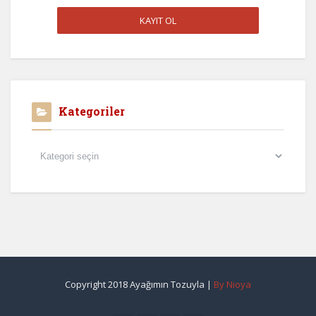
Kategoriler
Kategoriler
Copyright 2018 Ayağımın Tozuyla |
By Nioya