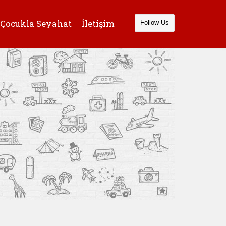
Çocukla Seyahat
İletişim
Follow Us