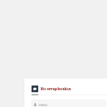
Bir cevap bırakın