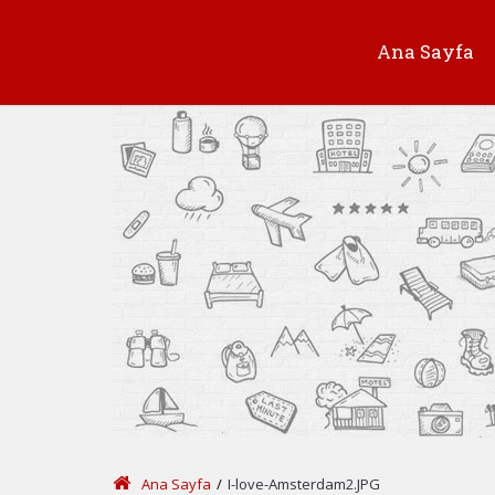
Ana Sayfa
Ana Sayfa
/
I-love-Amsterdam2.JPG