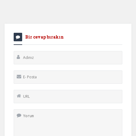
Bir cevap bırakın