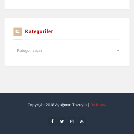
Kategoriler
Kategoriler
Copyright 2018 Ayağımın Tozuyla |
By Nioya