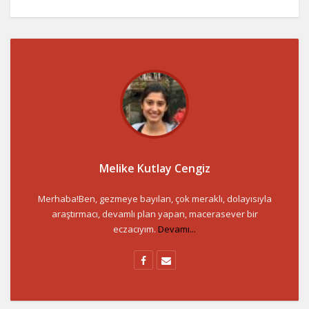
Melike Kutlay Cengiz
Merhaba!Ben, gezmeye bayılan, çok meraklı, dolayısıyla
araştırmacı, devamlı plan yapan, macerasever bir
eczacıyım.
Devamı...