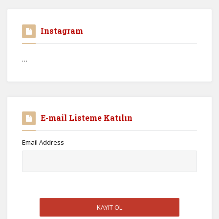
Instagram
…
E-mail Listeme Katılın
Email Address