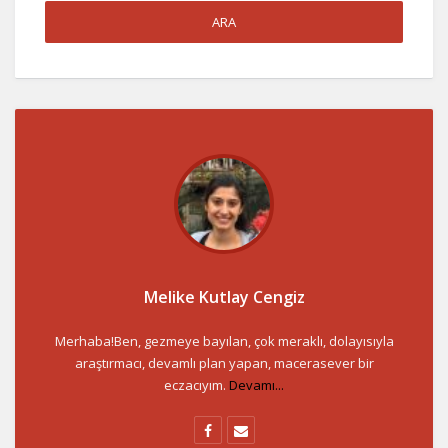
Melike Kutlay Cengiz
Merhaba!Ben, gezmeye bayılan, çok meraklı, dolayısıyla
araştırmacı, devamlı plan yapan, macerasever bir
eczacıyım.
Devamı...