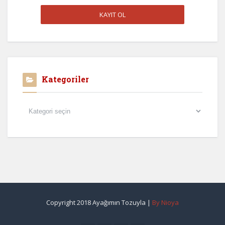
Kategoriler
Kategoriler
Copyright 2018 Ayağımın Tozuyla |
By Nioya