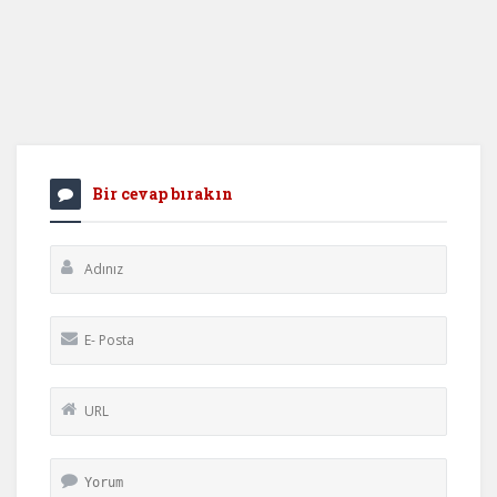
Bir cevap bırakın