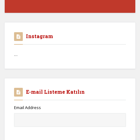
Instagram
…
E-mail Listeme Katılın
Email Address